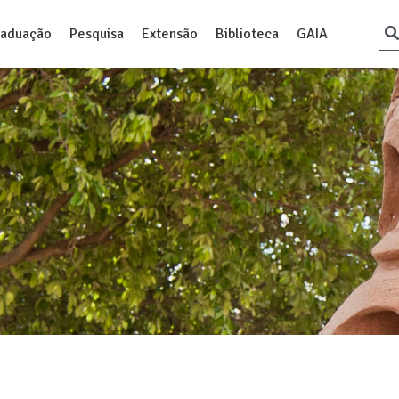
raduação
Pesquisa
Extensão
Biblioteca
GAIA