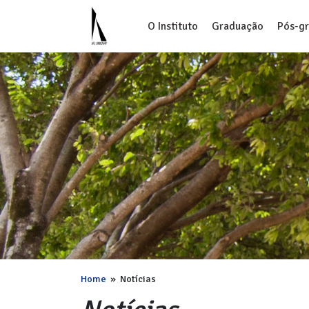
O Instituto
Graduação
Pós-g
Home
»
Notícias