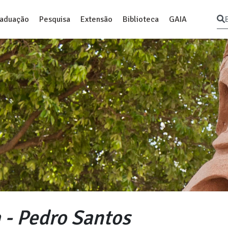
raduação
Pesquisa
Extensão
Biblioteca
GAIA
 - Pedro Santos