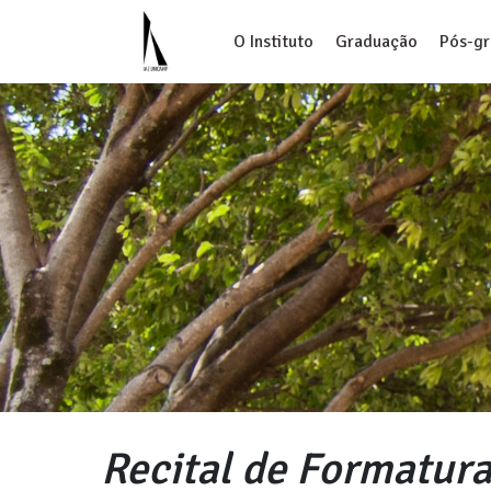
O Instituto
Graduação
Pós-g
Recital de Formatura