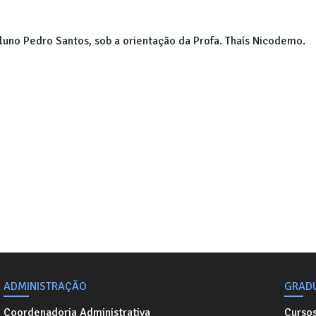
luno Pedro Santos, sob a orientação da Profa. Thaís Nicodemo.
ADMINISTRAÇÃO
GRAD
Coordenadoria Administrativa
Curso