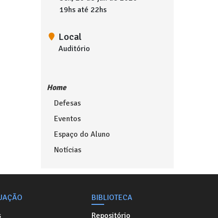
19hs até 22hs
Local
Auditório
Home
Defesas
Eventos
Espaço do Aluno
Notícias
UAÇÃO
BIBLIOTECA
s
Repositório