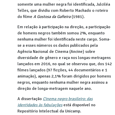
somente uma mulher negra foi identificada, Julciléa
Telles, que dividiu com Roberto Machado o roteiro
do filme
A Gostosa da Gafieira
(1981).
Em relação à participação na direção, a participação
de homens negros também somou 2%, enquanto
nenhuma mulher foi identificada neste cargo. Soma-
se a esses números os dados publicados pela
Agência Nacional de Cinema (Ancine) sobre
diversidade de gênero e raça nos longas-metragens
lançados em 2016, no qual se observou que, dos 142
filmes lançados (97 ficções, 44 documentários e 1
animação), apenas 2,1% foram dirigidos por homens
negros, enquanto nenhuma mulher negra assinou a
direção de longa-metragem naquele ano.
A dissertação
Cinema negro brasileiro: das
identidades às fabulações
está disponível no
Repositório Intelectual da Unicamp.