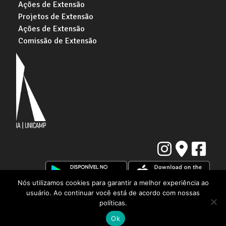
Ações de Extensão
Projetos de Extensão
Ações de Extensão
Comissão de Extensão
Nós utilizamos cookies para garantir a melhor experiência ao
usuário. Ao continuar você está de acordo com nossas
Instituto de Artes da Universidade Estadual de Campinas
Rua Elis Regina, 50. Cidade Universitária "Zeferino Vaz" | Barão Geraldo,
políticas.
Campinas - SP | CEP: 13083-854
Ok