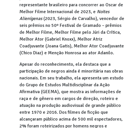
representante brasileiro para concorrer ao Oscar de
Melhor Filme Internacional de 2023, e
Noites
Alienígenas
(2023, Sérgio de Carvalho), vencedor de
seis prêmios no 50º Festival de Gramado – prêmios
de Melhor Filme, Melhor Filme pelo Júri da Crítica,
Melhor Ator (Gabriel Knoxx), Melhor Atriz
Coadjuvante (Joana Gatis), Melhor Ator Coadjuvante
(Chico Diaz) e Menção Honrosa ao ator Adanilo.
Apesar do reconhecimento, ela destaca que a
participação de negros ainda é minoritária nas obras
nacionais. Em seu trabalho, ela apresenta um estudo
do Grupo de Estudos Multidisciplinar da Ação
Afirmativa (GEEMA), que mostra as informações de
raça e de gênero em cargos de direção, roteiro e
atuação na produção audiovisual de grande público
entre 1970 e 2016. Dos filmes de ficção que
alcançaram público acima de 500 mil espectadores,
2% foram roteirizados por homens negros e