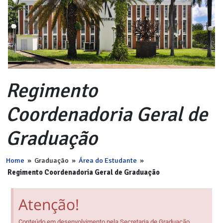
Regimento
Coordenadoria Geral de
Graduação
Home
»
Graduação
»
Área do Estudante
»
Regimento Coordenadoria Geral de Graduação
Atenção!
Conteúdo em desenvolvimento pela Secretaria de Graduação.