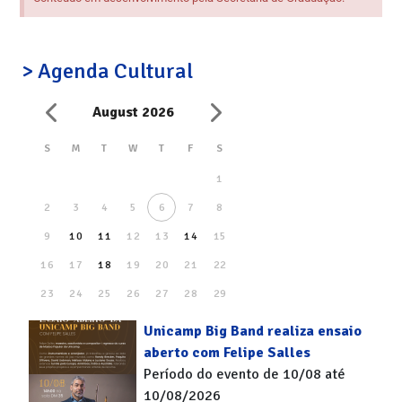
> Agenda Cultural
August 2026
S
M
T
W
T
F
S
1
2
3
4
5
6
7
8
9
10
11
12
13
14
15
16
17
18
19
20
21
22
23
24
25
26
27
28
29
30
31
Unicamp Big Band realiza ensaio
aberto com Felipe Salles
Período do evento de 10/08 até
10/08/2026