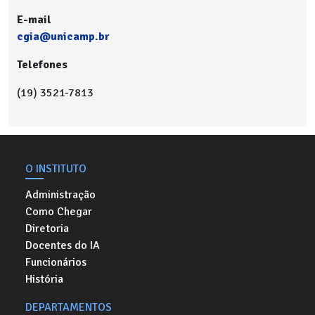
E-mail
cgia@unicamp.br
Telefones
(19) 3521-7813
O INSTITUTO
Administração
Como Chegar
Diretoria
Docentes do IA
Funcionários
História
DEPARTAMENTOS