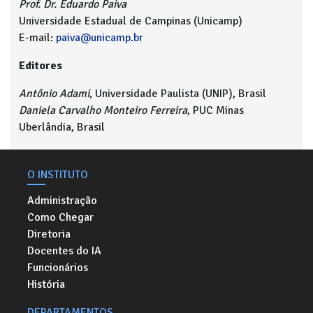
Prof. Dr. Eduardo Paiva
Universidade Estadual de Campinas (Unicamp)
E-mail:
paiva@unicamp.br
Editores
Antônio Adami
, Universidade Paulista (UNIP), Brasil
Daniela Carvalho Monteiro Ferreira
, PUC Minas
Uberlândia, Brasil
O INSTITUTO
Administração
Como Chegar
Diretoria
Docentes do IA
Funcionários
História
DEPARTAMENTOS