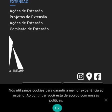
EXTENSÃO
Ações de Extensão
Projetos de Extensão
Ações de Extensão
Comissão de Extensão
Nós utilizamos cookies para garantir a melhor experiência ao
usuário. Ao continuar você está de acordo com nossas
Instituto de Artes da Universidade Estadual de Campinas
políticas.
Rua Elis Regina, 50. Cidade Universitária "Zeferino Vaz" | Barão Geraldo,
Campinas - SP | CEP: 13083-854
Ok