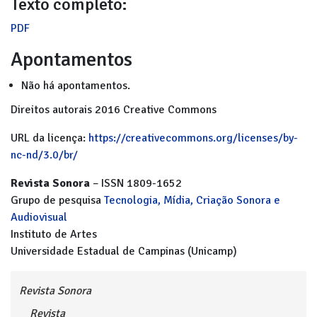
Texto completo:
PDF
Apontamentos
Não há apontamentos.
Direitos autorais 2016 Creative Commons
URL da licença:
https://creativecommons.org/licenses/by-
nc-nd/3.0/br/
Revista Sonora
– ISSN 1809-1652
Grupo de pesquisa
Tecnologia, Mídia, Criação Sonora e
Audiovisual
Instituto de Artes
Universidade Estadual de Campinas (Unicamp)
Revista Sonora
Revista