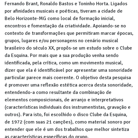
Fernando Brant, Ronaldo Bastos e Toninho Horta. Ligados
por afinidades musicais e poéticas, tiveram a cidade de
Belo Horizonte-MG como local de formação inicial,
encontros e fomentação da criatividade. Apoiando-se no
contexto de transformações que permitiram marcar épocas,
grupos, lugares e/ou personagens no cenário musical
brasileiro do século XX, propôs-se um estudo sobre o Clube
da Esquina. Por mais que a sua produção venha sendo
identificada, pela crítica, como um movimento musical,
dizer que ela é identificável por apresentar uma sonoridade
particular parece mais coerente. O objetivo desta pesquisa
é promover uma reflexão estética acerca desta sonoridade,
entendendo-a como resultante da combinação de
elementos composicionais, de arranjo e interpretativos
(características individuais dos instrumentistas, gravação e
outros). Para isto, foi escolhido o disco Clube da Esquina,
de 1972 (com suas 21 canções), como material sonoro por
entender que ele é um dos trabalhos que melhor sintetiza
as características específicas do grupo.