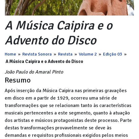
A Música Caipira e o
Advento do Disco
Home
»
Revista Sonora
»
Revista
»
Volume 2
»
Edição 03
»
A Música Caipira e o Advento do Disco
João Paulo do Amaral Pinto
Resumo
Após inserção da Música Caipira nas primeiras gravações
em disco em a partir de 1929, ocorreu uma série de
transformações que se relacionam tanto às características
musicais pertencentes a este segmento, quanto à atuação
dos artistas e músicos protagonistas deste processo. Parte
destas transformações provavelmente se deve às
demandas e requisitos profissionais exigidos pelos meios