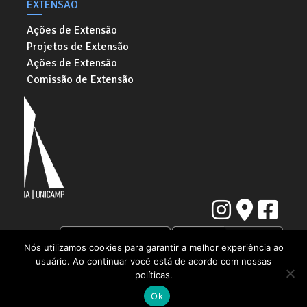
EXTENSÃO
Ações de Extensão
Projetos de Extensão
Ações de Extensão
Comissão de Extensão
Nós utilizamos cookies para garantir a melhor experiência ao
usuário. Ao continuar você está de acordo com nossas
Instituto de Artes da Universidade Estadual de Campinas
políticas.
Rua Elis Regina, 50. Cidade Universitária "Zeferino Vaz" | Barão Geraldo,
Campinas - SP | CEP: 13083-854
Ok