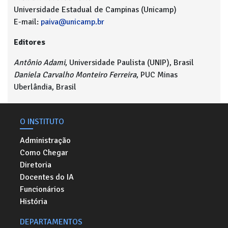
Universidade Estadual de Campinas (Unicamp)
E-mail:
paiva@unicamp.br
Editores
Antônio Adami
, Universidade Paulista (UNIP), Brasil
Daniela Carvalho Monteiro Ferreira
, PUC Minas
Uberlândia, Brasil
O INSTITUTO
Administração
Como Chegar
Diretoria
Docentes do IA
Funcionários
História
DEPARTAMENTOS