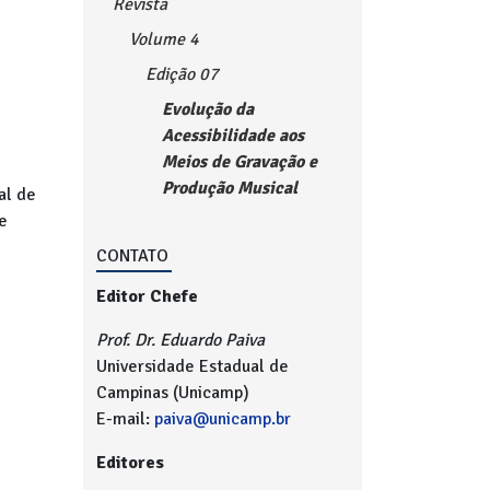
Revista
Volume 4
Edição 07
Evolução da
Acessibilidade aos
Meios de Gravação e
Produção Musical
al de
e
CONTATO
Editor Chefe
Prof. Dr. Eduardo Paiva
Universidade Estadual de
Campinas (Unicamp)
E-mail:
paiva@unicamp.br
Editores