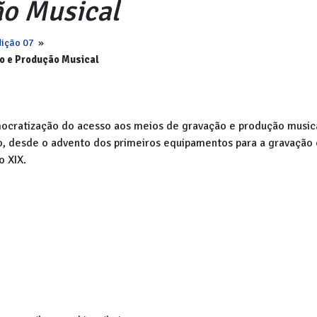
ão Musical
ição 07
»
ão e Produção Musical
emocratização do acesso aos meios de gravação e produção music
, desde o advento dos primeiros equipamentos para a gravação 
o XIX.