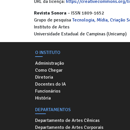
URL da licença:
https://creativecommons.org/l
Revista Sonora
– ISSN 1809-1652
Grupo de pesquisa
Tecnologia, Mídia, Criação 
Instituto de Artes
Universidade Estadual de Campinas (Unicamp)
O INSTITUTO
Administração
Como Chegar
Diretoria
Docentes do IA
Funcionários
História
DEPARTAMENTOS
Departamento de Artes Cênicas
Departamento de Artes Corporais