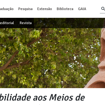
raduação
Pesquisa
Extensão
Biblioteca
GAIA
editorial
Revista
bilidade aos Meios de