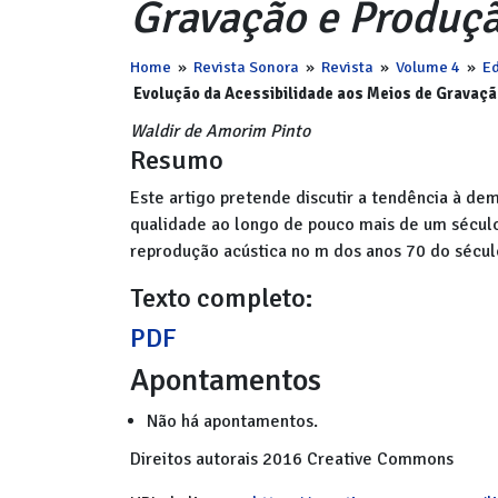
Gravação e Produç
Home
»
Revista Sonora
»
Revista
»
Volume 4
»
Ed
Evolução da Acessibilidade aos Meios de Gravaç
Waldir de Amorim Pinto
Resumo
Este artigo pretende discutir a tendência à d
qualidade ao longo de pouco mais de um século
reprodução acústica no m dos anos 70 do sécul
Texto completo:
PDF
Apontamentos
Não há apontamentos.
Direitos autorais 2016 Creative Commons