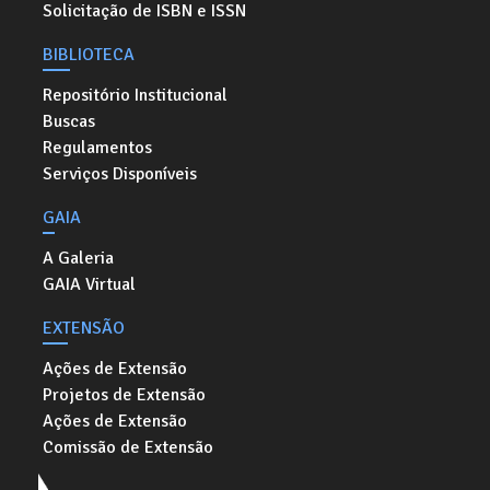
Solicitação de ISBN e ISSN
BIBLIOTECA
Repositório Institucional
Buscas
Regulamentos
Serviços Disponíveis
GAIA
A Galeria
GAIA Virtual
EXTENSÃO
Ações de Extensão
Projetos de Extensão
Ações de Extensão
Comissão de Extensão