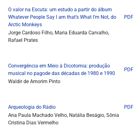
O valor na Escuta: um estudo a partir do álbum
Whatever People Say I am that’s What I’m Not, do
PDF
Arctic Monkeys
Jorge Cardoso Filho, Maria Eduarda Carvalho,
Rafael Prates
Convergência em Meio à Dicotomia: produção
PDF
musical no pagode das décadas de 1980 e 1990
Waldir de Amorim Pinto
Arqueologia do Rádio
PDF
Ana Paula Machado Velho, Natália Beságio, Sônia
Cristina Dias Vermelho