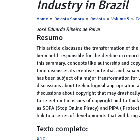
Industry in Brazil
Home
»
Revista Sonora
»
Revista
»
Volume 5
»
Ed
José Eduardo Ribeiro de Paiva
Resumo
This article discusses the transformation of the 
been held responsible for the decline in record
this summary, concepts like authorship and copy
time discusses its creative potential and capaci
has been subject of a major transformation for
discussions about technological appropriation an
discussions about copyright that may drastically 
to re ect on the issues of copyright and to thin
as SOPA (Stop Online Piracy) and PIPA ( Protect
link to a series of developments that will brin
Texto completo:
PDF