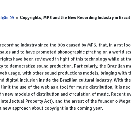
ição 09
»
Copyrights, MP3 and the New Recording Industry in Brazil
recording industry since the 90s caused by MP3, that, in a rst loo
 sales and to have promoted phonographic pirating on a world sca
rights have been reviewed in light of this technology while at t
ty to democratize sound production. Particularly, the Brazilian m
 web usage, with other sound productions models, bringing with 
d digital inclusion inside the Brazilian cultural industry. With th
limit the use of the web as a tool for music distribution, it is ne
k in new models of distribution and circulation of music. Recent e
 Intellectual Property Act), and the arrest of the founder o Meg
g a new approach about copyright in the coming year.