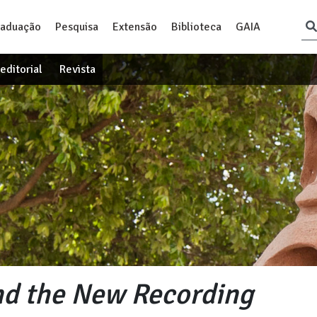
raduação
Pesquisa
Extensão
Biblioteca
GAIA
editorial
Revista
nd the New Recording