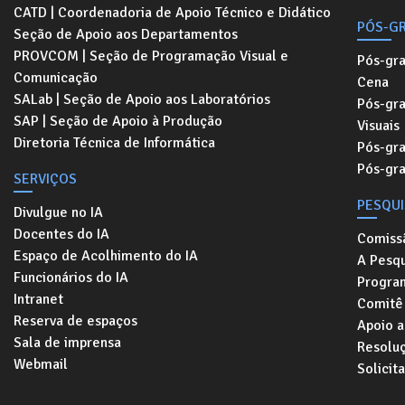
CATD | Coordenadoria de Apoio Técnico e Didático
PÓS-G
Seção de Apoio aos Departamentos
PROVCOM | Seção de Programação Visual e
Pós-gr
Comunicação
Cena
SALab | Seção de Apoio aos Laboratórios
Pós-gr
SAP | Seção de Apoio à Produção
Visuais
Diretoria Técnica de Informática
Pós-gr
Pós-gr
SERVIÇOS
PESQU
Divulgue no IA
Docentes do IA
Comiss
Espaço de Acolhimento do IA
A Pesqu
Funcionários do IA
Progra
Intranet
Comitê 
Reserva de espaços
Apoio a
Sala de imprensa
Resolu
Webmail
Solicit