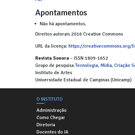
Apontamentos
Não há apontamentos.
Direitos autorais 2016 Creative Commons
URL da licença:
https://creativecommons.org/l
Revista Sonora
– ISSN 1809-1652
Grupo de pesquisa
Tecnologia, Mídia, Criação 
Instituto de Artes
Universidade Estadual de Campinas (Unicamp)
O INSTITUTO
Administração
Como Chegar
Diretoria
Docentes do IA