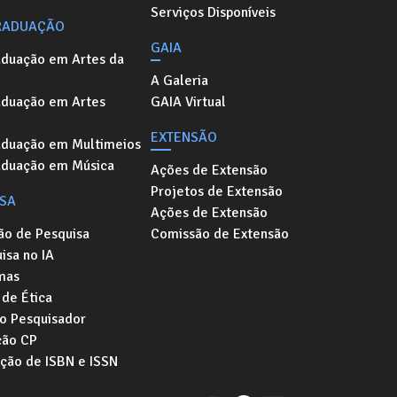
Serviços Disponíveis
RADUAÇÃO
GAIA
aduação em Artes da
A Galeria
aduação em Artes
GAIA Virtual
EXTENSÃO
aduação em Multimeios
aduação em Música
Ações de Extensão
Projetos de Extensão
ISA
Ações de Extensão
ão de Pesquisa
Comissão de Extensão
isa no IA
mas
de Ética
o Pesquisador
ção CP
ação de ISBN e ISSN