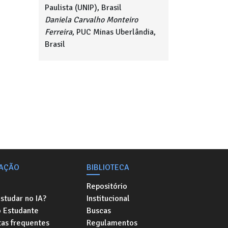
Paulista (UNIP), Brasil
Daniela Carvalho Monteiro
Ferreira
, PUC Minas Uberlândia,
Brasil
AÇÃO
BIBLIOTECA
Repositório
studar no IA?
Institucional
o Estudante
Buscas
as frequentes
Regulamentos