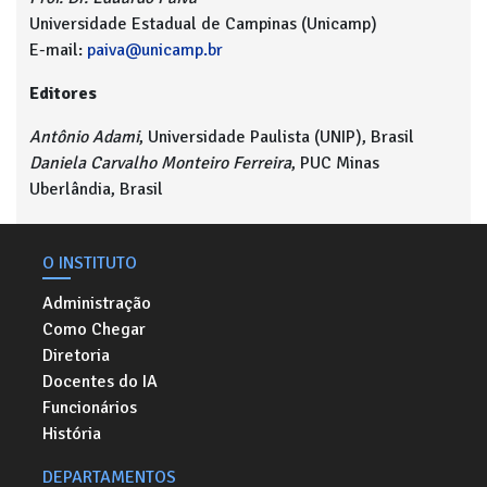
Universidade Estadual de Campinas (Unicamp)
E-mail:
paiva@unicamp.br
Editores
Antônio Adami
, Universidade Paulista (UNIP), Brasil
Daniela Carvalho Monteiro Ferreira
, PUC Minas
Uberlândia, Brasil
O INSTITUTO
Administração
Como Chegar
Diretoria
Docentes do IA
Funcionários
História
DEPARTAMENTOS