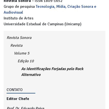
Revista Sonora
– ISSN 1809-1652
Grupo de pesquisa
Tecnologia, Mídia, Criação Sonora e
Audiovisual
Instituto de Artes
Universidade Estadual de Campinas (Unicamp)
Revista Sonora
Revista
Volume 5
Edição 10
As Identificações Forjadas pelo Rock
Alternativo
CONTATO
Editor Chefe
Prof. Dr. Eduardo Paiva