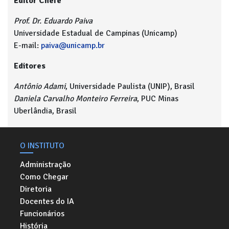
Editor Chefe
Prof. Dr. Eduardo Paiva
Universidade Estadual de Campinas (Unicamp)
E-mail:
paiva@unicamp.br
Editores
Antônio Adami
, Universidade Paulista (UNIP), Brasil
Daniela Carvalho Monteiro Ferreira
, PUC Minas
Uberlândia, Brasil
O INSTITUTO
Administração
Como Chegar
Diretoria
Docentes do IA
Funcionários
História