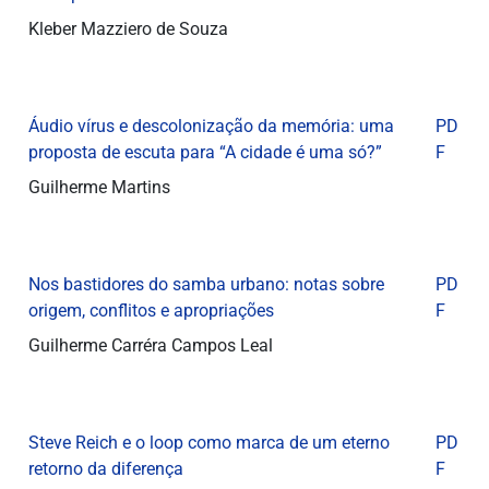
Kleber Mazziero de Souza
Áudio vírus e descolonização da memória: uma
PD
proposta de escuta para “A cidade é uma só?”
F
Guilherme Martins
Nos bastidores do samba urbano: notas sobre
PD
origem, conflitos e apropriações
F
Guilherme Carréra Campos Leal
Steve Reich e o loop como marca de um eterno
PD
retorno da diferença
F