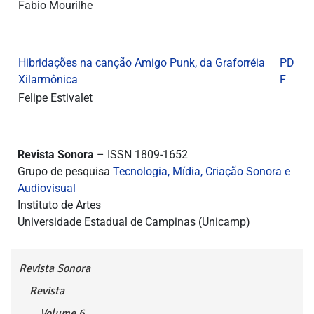
Fabio Mourilhe
Hibridações na canção Amigo Punk, da Graforréia
PD
Xilarmônica
F
Felipe Estivalet
Revista Sonora
– ISSN 1809-1652
Grupo de pesquisa
Tecnologia, Mídia, Criação Sonora e
Audiovisual
Instituto de Artes
Universidade Estadual de Campinas (Unicamp)
Revista Sonora
Revista
Volume 6