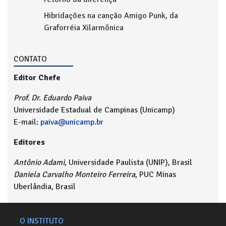
Hibridações na canção Amigo Punk, da
Graforréia Xilarmônica
CONTATO
Editor Chefe
Prof. Dr. Eduardo Paiva
Universidade Estadual de Campinas (Unicamp)
E-mail:
paiva@unicamp.br
Editores
Antônio Adami
, Universidade Paulista (UNIP), Brasil
Daniela Carvalho Monteiro Ferreira
, PUC Minas
Uberlândia, Brasil
O INSTITUTO