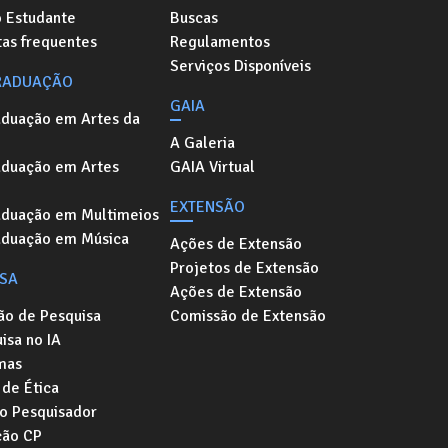
o Estudante
Buscas
as frequentes
Regulamentos
Serviços Disponíveis
RADUAÇÃO
GAIA
aduação em Artes da
A Galeria
aduação em Artes
GAIA Virtual
EXTENSÃO
aduação em Multimeios
aduação em Música
Ações de Extensão
Projetos de Extensão
ISA
Ações de Extensão
ão de Pesquisa
Comissão de Extensão
isa no IA
mas
de Ética
o Pesquisador
ção CP