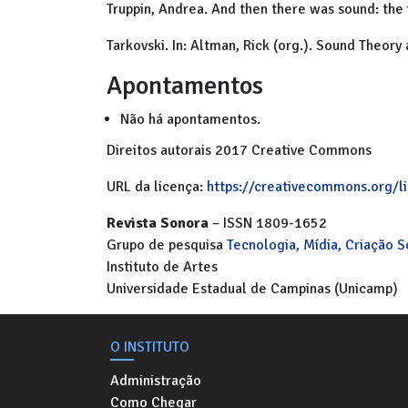
Truppin, Andrea. And then there was sound: the 
Tarkovski. In: Altman, Rick (org.). Sound Theor
Apontamentos
Não há apontamentos.
Direitos autorais 2017 Creative Commons
URL da licença:
https://creativecommons.org/l
Revista Sonora
– ISSN 1809-1652
Grupo de pesquisa
Tecnologia, Mídia, Criação 
Instituto de Artes
Universidade Estadual de Campinas (Unicamp)
O INSTITUTO
Administração
Como Chegar