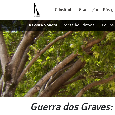
O Instituto
Graduação
Pós-g
Revista Sonora
Conselho Editorial
Equipe 
Guerra dos Graves: