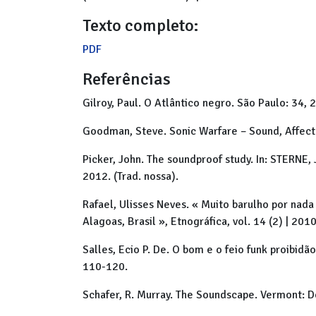
Texto completo:
PDF
Referências
Gilroy, Paul. O Atlântico negro. São Paulo: 34, 
Goodman, Steve. Sonic Warfare – Sound, Affect 
Picker, John. The soundproof study. In: STERNE,
2012. (Trad. nossa).
Rafael, Ulisses Neves. « Muito barulho por nad
Alagoas, Brasil », Etnográfica, vol. 14 (2) | 201
Salles, Ecio P. De. O bom e o feio funk proibidã
110-120.
Schafer, R. Murray. The Soundscape. Vermont: D