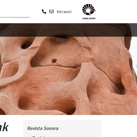
Intranet
nk
Revista Sonora