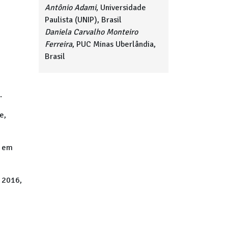
Antônio Adami
, Universidade
Paulista (UNIP), Brasil
Daniela Carvalho Monteiro
Ferreira
, PUC Minas Uberlândia,
Brasil
.
e,
” em
| 2016,