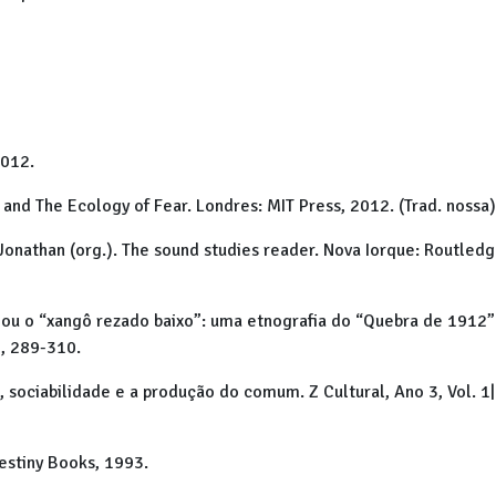
2012.
and The Ecology of Fear. Londres: MIT Press, 2012. (Trad. nossa)
 Jonathan (org.). The sound studies reader. Nova Iorque: Routledg
a ou o “xangô rezado baixo”: uma etnografia do “Quebra de 1912
0, 289-310.
o, sociabilidade e a produção do comum. Z Cultural, Ano 3, Vol. 1
estiny Books, 1993.