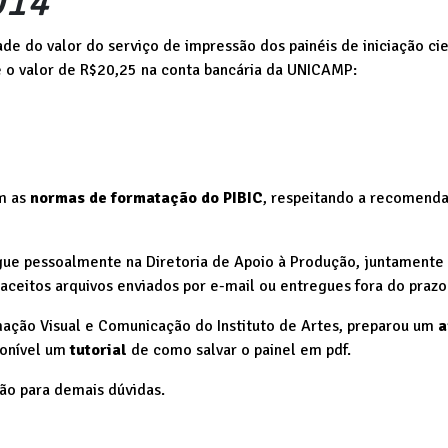
014
ade do valor do serviço de impressão dos painéis de iniciação cie
e o valor de R$20,25 na conta bancária da UNICAMP:
m as
normas de formatação do PIBIC
, respeitando a recomenda
regue pessoalmente na Diretoria de Apoio à Produção, juntament
ceitos arquivos enviados por e-mail ou entregues fora do prazo
mação Visual e Comunicação do Instituto de Artes, preparou um
a
ponível um
tutorial
de como salvar o painel em pdf.
ção para demais dúvidas.