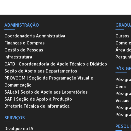
ADMINISTRAÇÃO
GRADU
Coordenadoria Administrativa
Cursos
Finanças e Compras
Como e
Gestão de Pessoas
Área d
Infraestrutura
Pergunt
CATD | Coordenadoria de Apoio Técnico e Didático
PÓS-G
Seção de Apoio aos Departamentos
PROVCOM | Seção de Programação Visual e
Pós-gr
Comunicação
Cena
SALab | Seção de Apoio aos Laboratórios
Pós-gr
SAP | Seção de Apoio à Produção
Visuais
Diretoria Técnica de Informática
Pós-gr
Pós-gr
SERVIÇOS
PESQU
Divulgue no IA