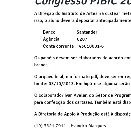
Congresso PIBIC 2
A Direção do Instituto de Artes irá custear met
isso, o aluno deverá depositar antecipadament
Banco Santander
Agência 0207
Conta corrente 43010001-6
Os painéis devem ser elaborados de acordo co
branca.
O arquivo final, em formato pdf, deve ser ent
limite: 03/10/2013. Em hipótese alguma serão a
O colaborador Ivan Avelar, do Setor de Progra
para confecção dos cartazes. Também está dis
A Diretoria de Apoio à Produção está à disposi
(19) 3521-7911 – Evandro Marques