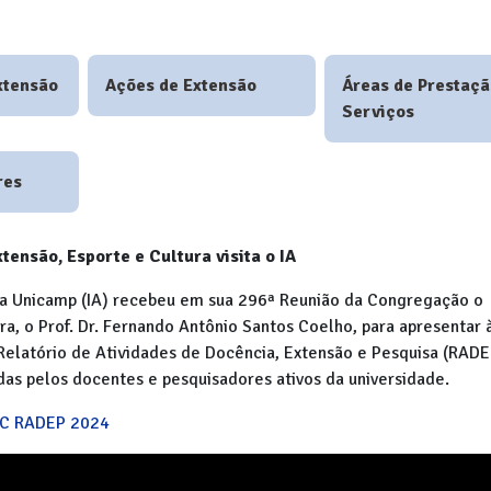
xtensão
Ações de Extensão
Áreas de Prestaçã
Serviços
res
tensão, Esporte e Cultura visita o IA
da Unicamp (IA) recebeu em sua 296ª Reunião da Congregação o
ra, o Prof. Dr. Fernando Antônio Santos Coelho, para apresentar 
Relatório de Atividades de Docência, Extensão e Pesquisa (RADE
das pelos docentes e pesquisadores ativos da universidade.
C RADEP 2024