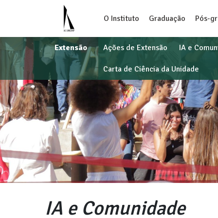
O Instituto
Graduação
Pós-g
Extensão
Ações de Extensão
IA e Comun
Carta de Ciência da Unidade
IA e Comunidade