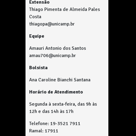
Extensão
Thiago Pimenta de Almeida Pales
Costa
thiagopa@unicamp.br
Equipe
Amauri Antonio dos Santos
amau706@unicamp.br
Bolsista
Ana Caroline Bianchi Santana
Horário de Atendimento
Segunda à sexta-feira, das 9h às
12h e das 14h às 17h
Telefone: 19-3521 7911
Ramal: 17911