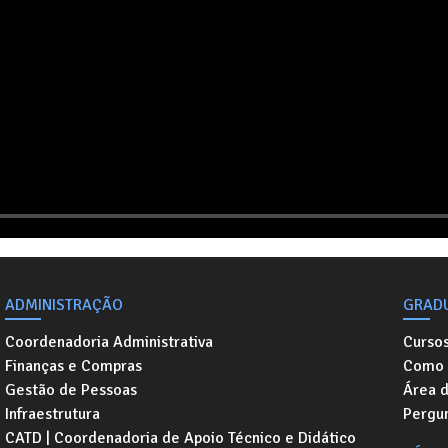
ADMINISTRAÇÃO
GRAD
Coordenadoria Administrativa
Curso
Finanças e Compras
Como 
Gestão de Pessoas
Área 
Infraestrutura
Pergu
CATD | Coordenadoria de Apoio Técnico e Didático