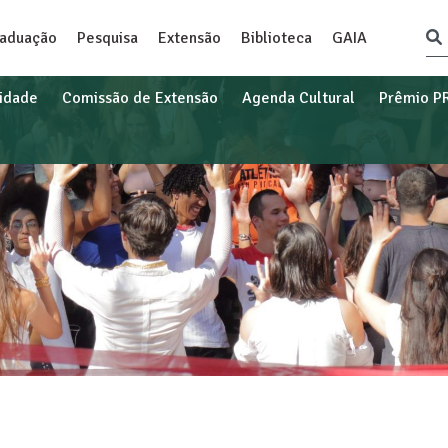
raduação
Pesquisa
Extensão
Biblioteca
GAIA
idade
Comissão de Extensão
Agenda Cultural
Prêmio P