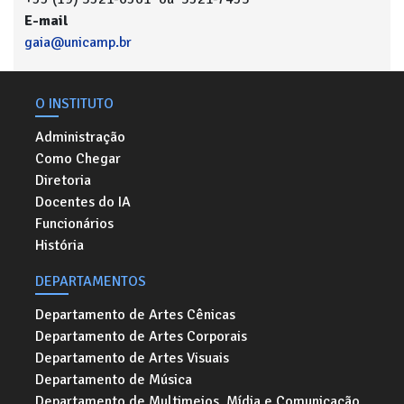
E-mail
gaia@unicamp.br
O INSTITUTO
Administração
Como Chegar
Diretoria
Docentes do IA
Funcionários
História
DEPARTAMENTOS
Departamento de Artes Cênicas
Departamento de Artes Corporais
Departamento de Artes Visuais
Departamento de Música
Departamento de Multimeios, Mídia e Comunicação