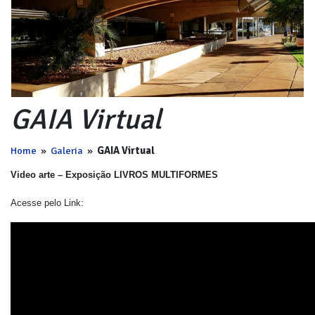
GAIA Virtual
Home
»
Galeria
»
GAIA Virtual
Video arte – Exposição LIVROS MULTIFORMES
Acesse pelo Link: