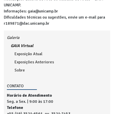
UNICAMP.
Informações: gaia@unicamp.br
Dificuldades técnicas ou sugestões, envie um e-mail para
r189871@dac.unicamp.br
Galeria
GAIA Virtual
Exposição Atual
Exposições Anteriores
Sobre
CONTATO
Horário de Atendimento
Seg. a Sex. | 9:00 às 17:00
Telefone
+55 (19) 3521-6561 ou 3521-7453