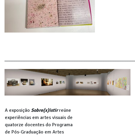
______________________________________________________
A exposição
Sobre(x)istir
reúne
experiências em artes visuais de
quatorze docentes do Programa
de Pós-Graduação em Artes