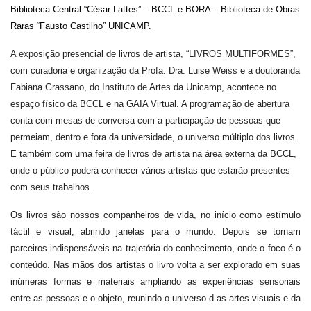
Biblioteca Central “César Lattes” – BCCL
e BORA – Biblioteca de Obras
Raras “Fausto Castilho”
UNICAMP.
A exposição presencial de livros de artista, “LIVROS MULTIFORMES”,
com curadoria e organização da Profa. Dra. Luise Weiss e a doutoranda
Fabiana Grassano, do Instituto de Artes da Unicamp, acontece no
espaço físico da BCCL e na GAIA Virtual. A programação de abertura
conta com mesas de conversa com a participação de pessoas que
permeiam, dentro e fora da universidade, o universo múltiplo dos livros.
E também com uma feira de livros de artista na área externa da BCCL,
onde o público poderá conhecer vários artistas que estarão presentes
com seus trabalhos.
Os livros são nossos companheiros de vida, no início como estímulo
táctil e visual, abrindo janelas para o mundo. Depois se tornam
parceiros indispensáveis na trajetória do conhecimento, onde o foco é o
conteúdo. Nas mãos dos artistas o livro volta a ser explorado em suas
inúmeras formas e materiais ampliando as experiências sensoriais
entre as pessoas e o objeto, reunindo o universo d as artes visuais e da