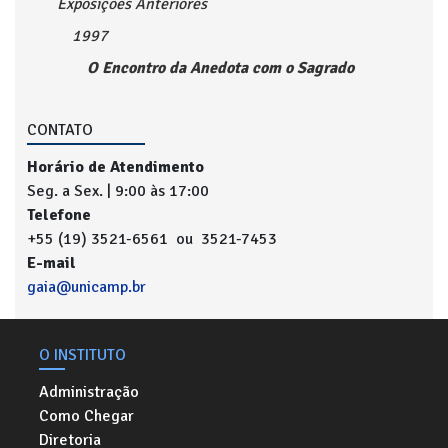
Exposições Anteriores
1997
O Encontro da Anedota com o Sagrado
CONTATO
Horário de Atendimento
Seg. a Sex. | 9:00 às 17:00
Telefone
+55 (19) 3521-6561 ou 3521-7453
E-mail
gaia@unicamp.br
O INSTITUTO
Administração
Como Chegar
Diretoria