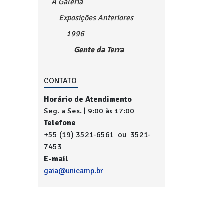
A Galeria
Exposições Anteriores
1996
Gente da Terra
CONTATO
Horário de Atendimento
Seg. a Sex. | 9:00 às 17:00
Telefone
+55 (19) 3521-6561 ou 3521-
7453
E-mail
gaia@unicamp.br