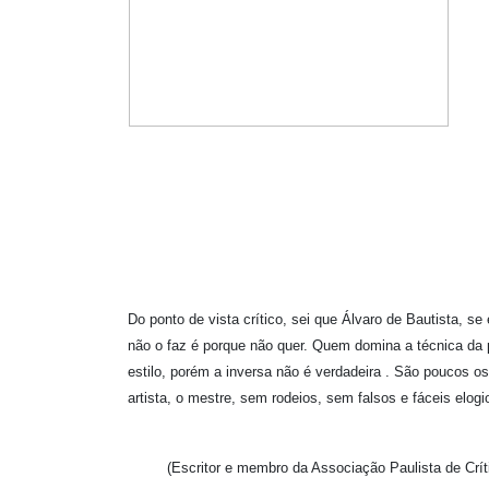
Do ponto de vista crítico, sei que Álvaro de Bautista, s
não o faz é porque não quer. Quem domina a técnica da p
estilo, porém a inversa não é verdadeira . São poucos o
artista, o mestre, sem rodeios, sem falsos e fáceis elog
(Escritor e membro da Associação Paulista de Críti