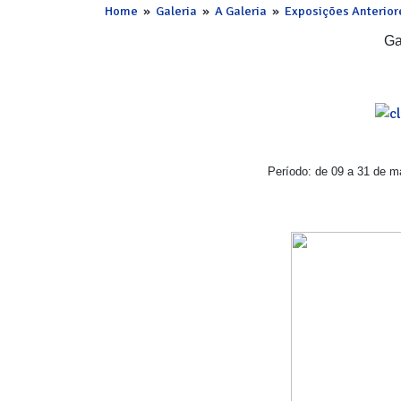
Home
»
Galeria
»
A Galeria
»
Exposições Anterior
Ga
Período: de 09 a 31 de ma