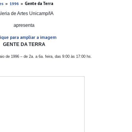
es
»
1996
»
Gente da Terra
leria de Artes Unicamp/IA
apresenta
GENTE DA TERRA
io de 1996 – de 2a. a 6a. feira, das 9:00 às 17:00 hs.