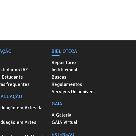
AÇÃO
BIBLIOTECA
Repositório
studar no IA?
Institucional
o Estudante
Buscas
as frequentes
Regulamentos
Serviços Disponíveis
RADUAÇÃO
GAIA
aduação em Artes da
A Galeria
aduação em Artes
GAIA Virtual
EXTENSÃO