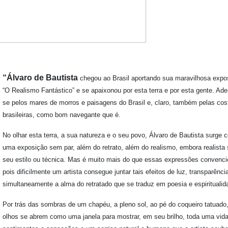
“Álvaro de Bautista
chegou ao Brasil aportando sua maravilhosa expo
“O Realismo Fantástico” e se apaixonou por esta terra e por esta gente. Ade
se pelos mares de morros e paisagens do Brasil e, claro, também pelas cos
brasileiras, como bom navegante que é.
No olhar esta terra, a sua natureza e o seu povo, Álvaro de Bautista surge 
uma exposição sem par, além do retrato, além do realismo, embora realista 
seu estilo ou técnica. Mas é muito mais do que essas expressões convenci
pois dificilmente um artista consegue juntar tais efeitos de luz, transparênci
simultaneamente a alma do retratado que se traduz em poesia e espiritualid
Por trás das sombras de um chapéu, a pleno sol, ao pé do coqueiro tatuado
olhos se abrem como uma janela para mostrar, em seu brilho, toda uma vid