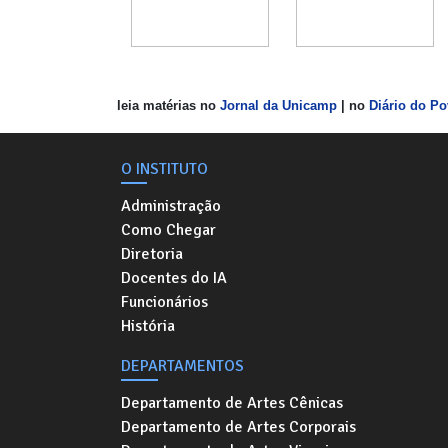
leia matérias no
Jornal da Unicamp
| no
Diário do P
O INSTITUTO
Administração
Como Chegar
Diretoria
Docentes do IA
Funcionários
História
DEPARTAMENTOS
Departamento de Artes Cênicas
Departamento de Artes Corporais