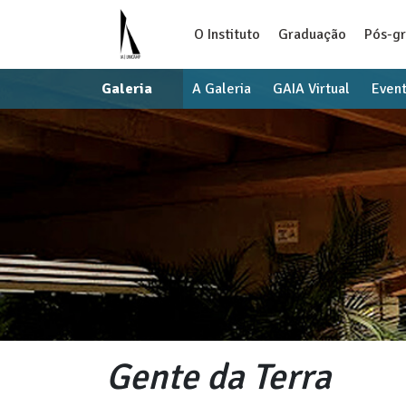
O Instituto
Graduação
Pós-g
Galeria
A Galeria
GAIA Virtual
Even
Gente da Terra