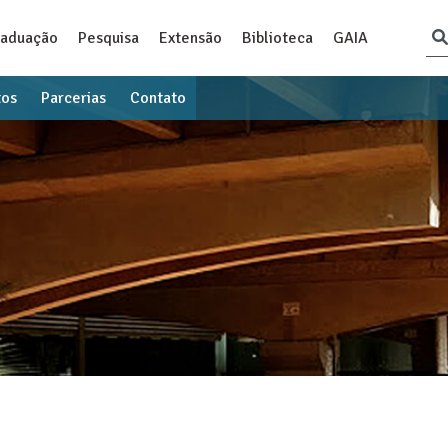
raduação
Pesquisa
Extensão
Biblioteca
GAIA
tos
Parcerias
Contato