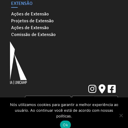
EXTENSÃO
Ações de Extensão
Projetos de Extensão
Ações de Extensão
Comissão de Extensão
Nós utilizamos cookies para garantir a melhor experiência ao
usuário. Ao continuar você está de acordo com nossas
Instituto de Artes da Universidade Estadual de Campinas
políticas.
Rua Elis Regina, 50. Cidade Universitária "Zeferino Vaz" | Barão Geraldo,
Campinas - SP | CEP: 13083-854
Ok