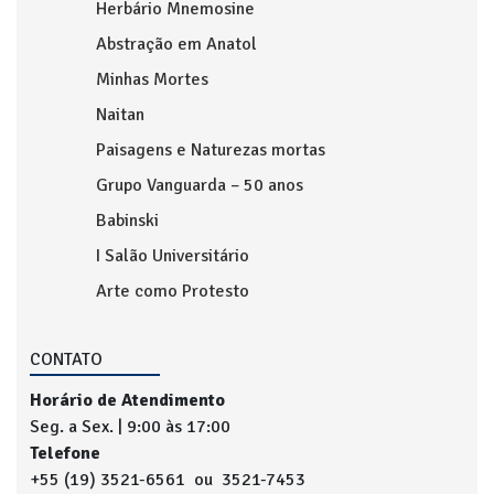
Herbário Mnemosine
Abstração em Anatol
Minhas Mortes
Naitan
Paisagens e Naturezas mortas
Grupo Vanguarda – 50 anos
Babinski
I Salão Universitário
Arte como Protesto
CONTATO
Horário de Atendimento
Seg. a Sex. | 9:00 às 17:00
Telefone
+55 (19) 3521-6561 ou 3521-7453