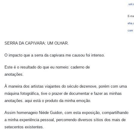
.uol
E-mai
eha.
com
SERRA DA CAPIVARA: UM OLHAR.
O impacto que a serra da capivara me causou foi intenso.
Este é o resultado do que eu nomeio: caderno de
anotações.
À maneira dos artistas viajantes do século dezenove, porém com uma
máquina fotográfica, tive o prazer de documentar e fazer as minhas
anotações.
aqui está o produto da minha emoção.
Assim homenageio Niéde Guidon, com esta exposição, compartilhando
a minha experiência pessoal, percorrendo diversos sítios dos mais de
setecentos existentes.