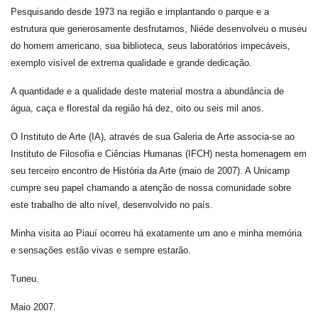
Pesquisando desde 1973 na região e implantando o parque e a
estrutura que generosamente desfrutamos, Niéde desenvolveu o museu
do homem americano, sua biblioteca, seus laboratórios impecáveis,
exemplo visível de extrema qualidade e grande dedicação.
A quantidade e a qualidade deste material mostra a abundância de
água, caça e florestal da região há dez, oito ou seis mil anos.
O Instituto de Arte (IA), através de sua Galeria de Arte associa-se ao
Instituto de Filosofia e Ciências Humanas (IFCH) nesta homenagem em
seu terceiro encontro de História da Arte (maio de 2007). A Unicamp
cumpre seu papel chamando a atenção de nossa comunidade sobre
este trabalho de alto nível, desenvolvido no país.
Minha visita ao Piauí ocorreu há exatamente um ano e minha memória
e sensações estão vivas e sempre estarão.
Tuneu.
Maio 2007.