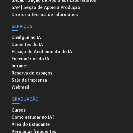
SALab | Seção de Apoio aos Laboratórios
SAP | Seção de Apoio à Produção
Diretoria Técnica de Informática
SERVIÇOS
Divulgue no IA
Docentes do IA
Espaço de Acolhimento do IA
Funcionários do IA
Intranet
Reserva de espaços
Sala de imprensa
Webmail
GRADUAÇÃO
Cursos
Como estudar no IA?
Área do Estudante
Perguntas frequentes