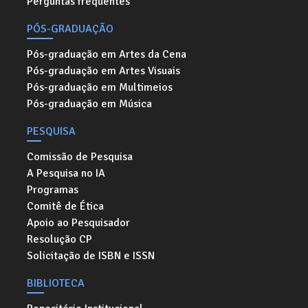
Perguntas frequentes
PÓS-GRADUAÇÃO
Pós-graduação em Artes da Cena
Pós-graduação em Artes Visuais
Pós-graduação em Multimeios
Pós-graduação em Música
PESQUISA
Comissão de Pesquisa
A Pesquisa no IA
Programas
Comitê de Ética
Apoio ao Pesquisador
Resolução CP
Solicitação de ISBN e ISSN
BIBLIOTECA