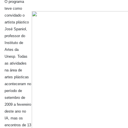
O programa
teve como
convidado o
artista plástico
José Spaniol,
professor do
Instituto de
Artes da
Unesp. Todas
as atividades
na área de
artes plásticas
aconteceram no
período de
setembro de
2009 a fevereiro
deste ano no
IA, mas os
encontros de 13