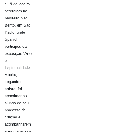
e 19 de janeiro
ocorreram no
Mosteiro São
Bento, em São
Paulo, onde
Spaniol
participou da
exposição “Arte
e
Espiritualidade”.
A idéia,
segundo o
artista, foi
aproximar os
alunos de seu
processo de
criação e
acompanharem
a montagem da