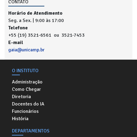
CONTATO
Horário de Atendimento
Seg. a Sex. | 9:00 às 17:00
Telefone
+55 (19) 3521-6561 ou 3521-7453
E-mail
gaia@unicamp.br
O INSTITUTO
Administração
Como Chegar
Diretoria
Docentes do IA
Funcionários
História
DEPARTAMENTOS