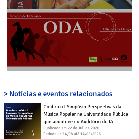
> Notícias e eventos relacionados
Confira o I Simpósio Perspectivas da
Música Popular na Universidade Pública
que acontece no Auditório do IA
Publicado em 22 de Jul. de 2026.
Período de 14/08 até 14/08/2026