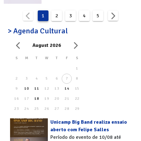
1
2
3
4
5
> Agenda Cultural
August 2026
S
M
T
W
T
F
S
1
2
3
4
5
6
7
8
9
10
11
12
13
14
15
16
17
18
19
20
21
22
23
24
25
26
27
28
29
30
31
Unicamp Big Band realiza ensaio
aberto com Felipe Salles
Período do evento de 10/08 até