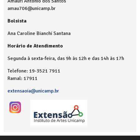
Amauri Antonio dos Santos
amau706@unicamp.br
Bolsista
Ana Caroline Bianchi Santana
Horário de Atendimento
Segunda à sexta-feira, das 9h às 12h e das 14h às 17h
Telefone: 19-3521 7911
Ramal: 17911
extensaoia@unicamp.br