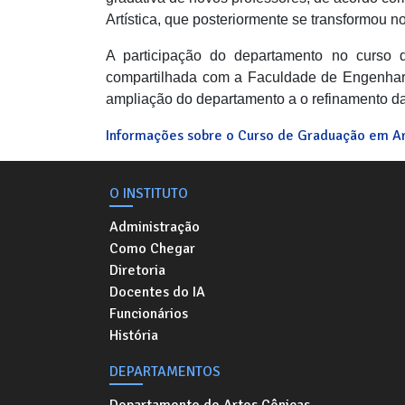
Artística, que posteriormente se transformou n
A participação do departamento no curso 
compartilhada com a Faculdade de Engenharia 
ampliação do departamento a o refinamento da
Informações sobre o Curso de Graduação em Art
O INSTITUTO
Administração
Como Chegar
Diretoria
Docentes do IA
Funcionários
História
DEPARTAMENTOS