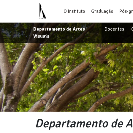
O Instituto
Graduação
Pós-g
Departamento de Artes
Docentes
Visuais
Departamento de Ar