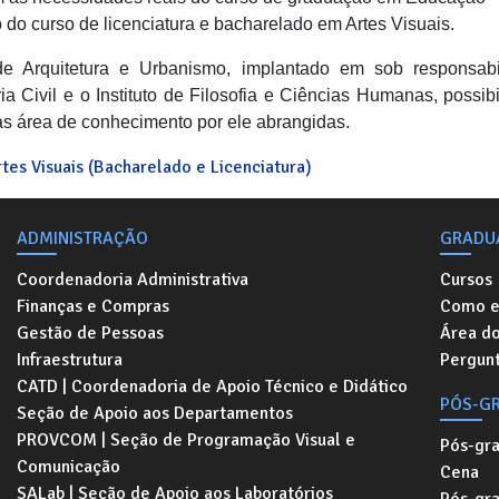
o do curso de licenciatura e bacharelado em Artes Visuais.
de Arquitetura e Urbanismo, implantado em sob responsabi
Civil e o Instituto de Filosofia e Ciências Humanas, possibi
s área de conhecimento por ele abrangidas.
es Visuais (Bacharelado e Licenciatura)
ADMINISTRAÇÃO
GRADU
Coordenadoria Administrativa
Cursos
Finanças e Compras
Como e
Gestão de Pessoas
Área d
Infraestrutura
Pergunt
CATD | Coordenadoria de Apoio Técnico e Didático
PÓS-G
Seção de Apoio aos Departamentos
PROVCOM | Seção de Programação Visual e
Pós-gr
Comunicação
Cena
SALab | Seção de Apoio aos Laboratórios