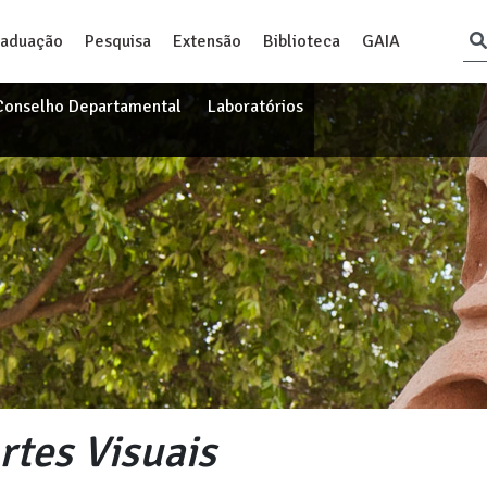
raduação
Pesquisa
Extensão
Biblioteca
GAIA
Conselho Departamental
Laboratórios
tes Visuais