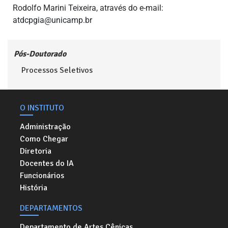
Rodolfo Marini Teixeira, através do e-mail:
atdcpgia@unicamp.br
Pós-Doutorado
Processos Seletivos
O INSTITUTO
Administração
Como Chegar
Diretoria
Docentes do IA
Funcionários
História
DEPARTAMENTOS
Departamento de Artes Cênicas