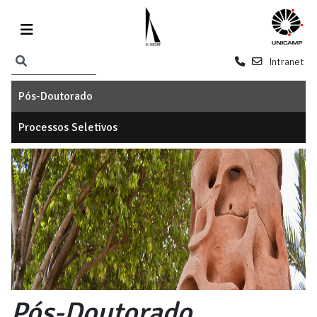
Intranet
Pós-Doutorado
Processos Seletivos
Pós-Doutorado