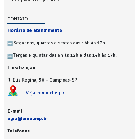
CONTATO
Horário de atendimento
Segundas, quartas e sextas das 14h às 17h
Terças e quintas das 9h às 12h e das 14h às 17h.
Localização
R. Elis Regina, 50 – Campinas-SP
Veja como chegar
E-mail
cgia@unicamp.br
Telefones