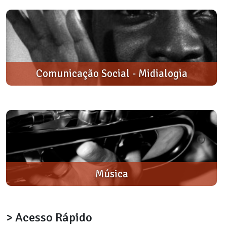
Comunicação Social - Midialogia
Música
> Acesso Rápido