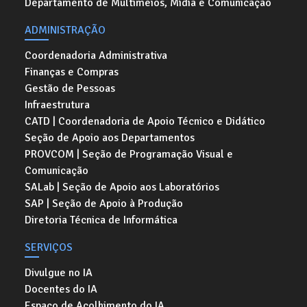
Departamento de Multimeios, Mídia e Comunicação
ADMINISTRAÇÃO
Coordenadoria Administrativa
Finanças e Compras
Gestão de Pessoas
Infraestrutura
CATD | Coordenadoria de Apoio Técnico e Didático
Seção de Apoio aos Departamentos
PROVCOM | Seção de Programação Visual e
Comunicação
SALab | Seção de Apoio aos Laboratórios
SAP | Seção de Apoio à Produção
Diretoria Técnica de Informática
SERVIÇOS
Divulgue no IA
Docentes do IA
Espaço de Acolhimento do IA