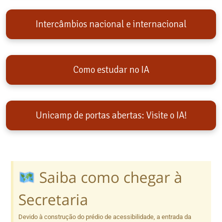
Intercâmbios nacional e internacional
Como estudar no IA
Unicamp de portas abertas: Visite o IA!
Saiba como chegar à
Secretaria
Devido à construção do prédio de acessibilidade, a entrada da