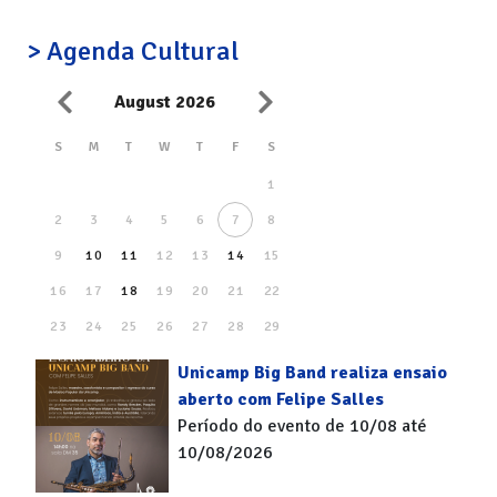
> Agenda Cultural
August 2026
S
M
T
W
T
F
S
1
2
3
4
5
6
7
8
9
10
11
12
13
14
15
16
17
18
19
20
21
22
23
24
25
26
27
28
29
30
31
Unicamp Big Band realiza ensaio
aberto com Felipe Salles
Período do evento de 10/08 até
10/08/2026