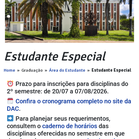
Estudante Especial
Home
»
Graduação
»
Área do Estudante
»
Estudante Especial
Prazo para inscrições para disciplinas do
2º semestre: de 20/07 a 07/08/2026.
Confira o cronograma completo no site da
DAC
.
Para planejar seus requerimentos,
consultem o
caderno de horários
das
disciplinas oferecidas no semestre em que