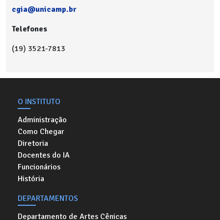
cgia@unicamp.br
Telefones
(19) 3521-7813
O INSTITUTO
Administração
Como Chegar
Diretoria
Docentes do IA
Funcionários
História
DEPARTAMENTOS
Departamento de Artes Cênicas