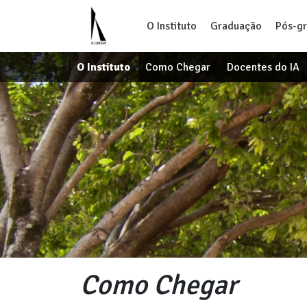
O Instituto
Graduação
Pós-g
O Instituto
Como Chegar
Docentes do IA
Como Chegar