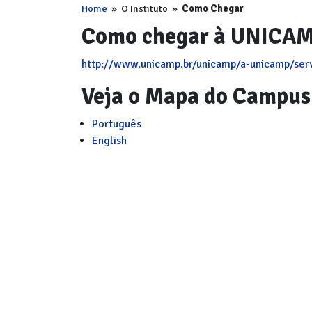
Home
»
O Instituto
»
Como Chegar
Como chegar à UNICA
http://www.unicamp.br/unicamp/a-unicamp/ser
Veja o Mapa do Campus
Português
English