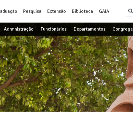
raduação
Pesquisa
Extensão
Biblioteca
GAIA
Administração
Funcionários
Departamentos
Congrega