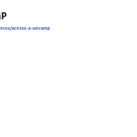
MP
vicos/acesso-a-unicamp