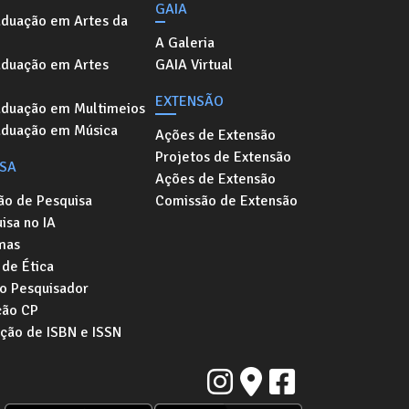
GAIA
aduação em Artes da
A Galeria
aduação em Artes
GAIA Virtual
EXTENSÃO
aduação em Multimeios
aduação em Música
Ações de Extensão
Projetos de Extensão
ISA
Ações de Extensão
ão de Pesquisa
Comissão de Extensão
isa no IA
mas
de Ética
o Pesquisador
ção CP
ação de ISBN e ISSN