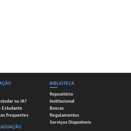
AÇÃO
BIBLIOTECA
Repositório
studar no IA?
Institucional
o Estudante
Buscas
as frequentes
Regulamentos
Serviços Disponíveis
RADUAÇÃO