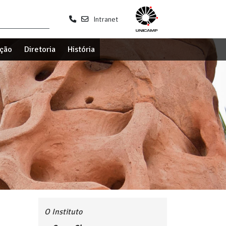
Intranet
ção
Diretoria
História
O Instituto