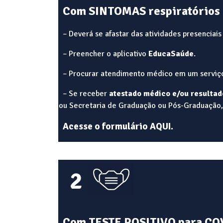
Com SINTOMAS respiratórios
– Deverá se afastar das atividades presenciais
– Preencher o aplicativo
EducaSaúde
.
– Procurar atendimento médico em um serviço
– Se receber
atestado médico e/ou resultad
ou Secretaria de Graduação ou Pós-Graduação, s
Acesse o formulário
AQUI
.
2
Com TESTE POSITIVO para COV