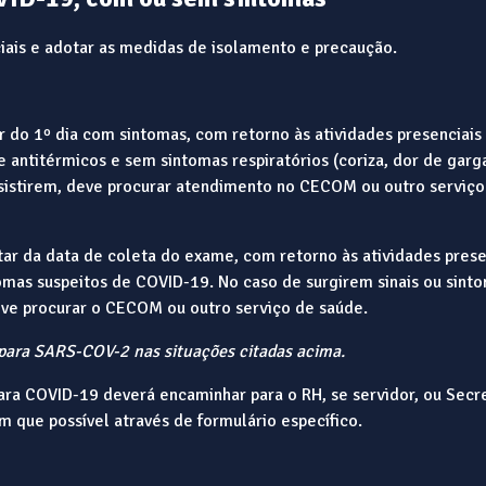
ciais e adotar as medidas de isolamento e precaução.
r do 1º dia com sintomas, com retorno às atividades presenciais
 antitérmicos e sem sintomas respiratórios (coriza, dor de garg
ersistirem, deve procurar atendimento no CECOM ou outro serviço
ar da data de coleta do exame, com retorno às atividades prese
omas suspeitos de COVID-19. No caso de surgirem sinais ou sint
eve procurar o CECOM ou outro serviço de saúde.
para SARS-COV-2 nas situações citadas acima.
ara COVID-19 deverá encaminhar para o RH, se servidor, ou Secre
m que possível através de formulário específico.