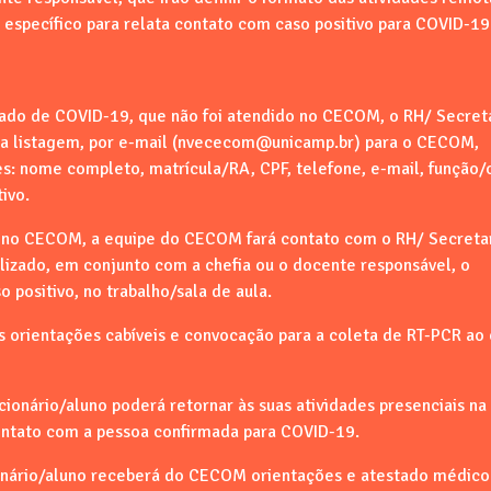
específico para relata contato com caso positivo para COVID-19
do de COVID-19, que não foi atendido no CECOM, o RH/ Secreta
a listagem, por e-mail (nvececom@unicamp.br) para o CECOM,
s: nome completo, matrícula/RA, CPF, telefone, e-mail, função/
ivo.
o no CECOM, a equipe do CECOM fará contato com o RH/ Secreta
izado, em conjunto com a chefia ou o docente responsável, o
 positivo, no trabalho/sala de aula.
orientações cabíveis e convocação para a coleta de RT-PCR ao 
cionário/aluno poderá retornar às suas atividades presenciais na
contato com a pessoa confirmada para COVID-19.
cionário/aluno receberá do CECOM orientações e atestado médico