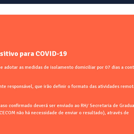
sitivo para COVID-19
 e adotar as medidas de isolamento domiciliar por 07 dias a cont
te responsável, que irão definir o formato das atividades remot
so confirmado deverá ser enviado ao RH/ Secretaria de Gradu
o CECOM não há necessidade de enviar o resultado), através de