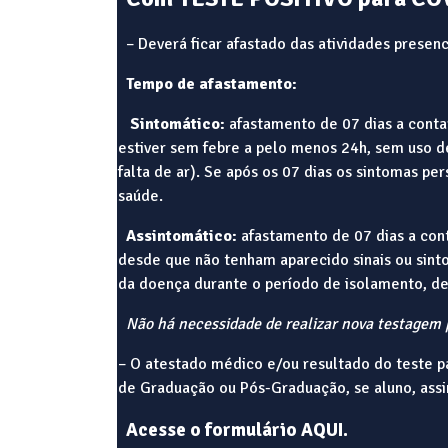
– Deverá ficar afastado das atividades presen
Tempo de afastamento:
Sintomático:
afastamento de 07 dias a conta
estiver sem febre a pelo menos 24h, sem uso de
falta de ar). Se após os 07 dias os sintomas p
saúde.
Assintomático:
afastamento de 07 dias a cont
desde que não tenham aparecido sinais ou sint
da doença durante o período de isolamento, d
Não há necessidade de realizar nova testagem 
– O atestado médico e/ou resultado do teste p
de Graduação ou Pós-Graduação, se aluno, assi
Acesse o formulário
AQUI
.