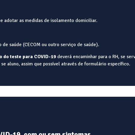
 e adotar as medidas de isolamento domiciliar.
 de saúde (CECOM ou outro serviço de saúde).
o do teste para COVID-19
deverá encaminhar para o RH, se serv
e aluno, assim que possível através de formulário específico.
ID-19, com ou sem sintomas