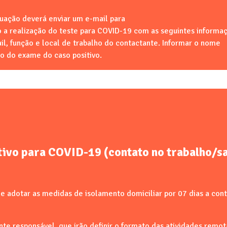
ação deverá enviar um e-mail para
a realização do teste para COVID-19 com as seguintes informa
il, função e local de trabalho do contactante. Informar o nome
do do exame do caso positivo.
ivo para COVID-19 (contato no trabalho/sa
 e adotar as medidas de isolamento domiciliar por 07 dias a cont
te responsável, que irão definir o formato das atividades remot