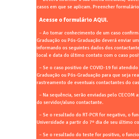
casos em que se aplicam. Preencher formulário 
Acesse o formulário
AQUI
.
– Ao tomar conhecimento de um caso confirma
Graduação ou Pós-Graduação deverá enviar um
informando os seguintes dados dos contactante
local e data do último contato com o caso posit
– Se o caso positivo de COVID-19 foi atendid
Graduação ou Pós-Graduação para que seja real
rastreamento de eventuais contactantes do caso
– Na sequência, serão enviadas pelo CECOM as 
do servidor/aluno contactante.
– Se o resultado do RT-PCR for negativo, o fun
Universidade a partir do 7º dia de seu último 
– Se o resultado do teste for positivo, o fun