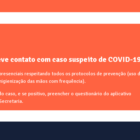
eve contato com caso suspeito de COVID-19
presenciais respeitando todos os protocolos de prevenção (uso 
higienização das mãos com frequência).
 caso, e se positivo, preencher o questionário do aplicativo
Secretaria.