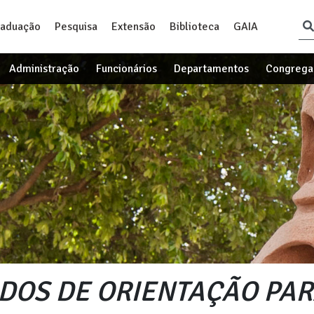
raduação
Pesquisa
Extensão
Biblioteca
GAIA
Administração
Funcionários
Departamentos
Congrega
DOS DE ORIENTAÇÃO PA