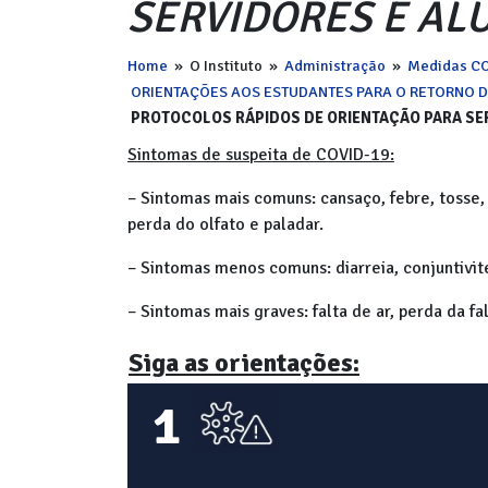
SERVIDORES E AL
Home
»
O Instituto
»
Administração
»
Medidas CO
ORIENTAÇÕES AOS ESTUDANTES PARA O RETORNO D
PROTOCOLOS RÁPIDOS DE ORIENTAÇÃO PARA SE
Sintomas de suspeita de COVID-19:
– Sintomas mais comuns: cansaço, febre, tosse,
perda do olfato e paladar.
– Sintomas menos comuns: diarreia, conjuntivit
– Sintomas mais graves: falta de ar, perda da fa
Siga as orientações:
1