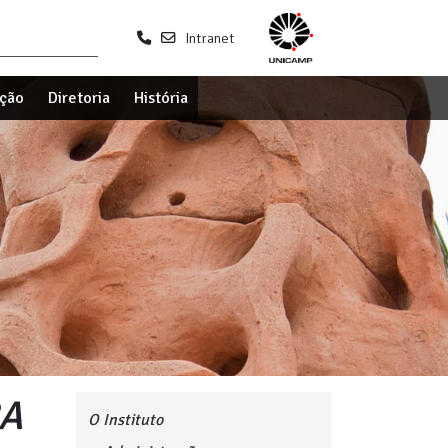
Intranet
ção
Diretoria
História
RA
O Instituto