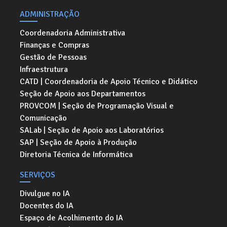
ADMINISTRAÇÃO
Coordenadoria Administrativa
Finanças e Compras
Gestão de Pessoas
Infraestrutura
CATD | Coordenadoria de Apoio Técnico e Didático
Seção de Apoio aos Departamentos
PROVCOM | Seção de Programação Visual e
Comunicação
SALab | Seção de Apoio aos Laboratórios
SAP | Seção de Apoio à Produção
Diretoria Técnica de Informática
SERVIÇOS
Divulgue no IA
Docentes do IA
Espaço de Acolhimento do IA