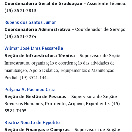
Coordenadoria Geral de Graduação
– Assistente Técnico.
(19) 3521-7813
Rubens dos Santos Junior
Coordenadoria
Administrativa
– Coordenador de Serviço
(19) 3521-7274
Wilmar José Lima Passarella
eção
Seção de Infraestrutura Técnica
– Supervisor de S
Infraestrutura, organização e coordenação das atividades de
manutenção, Apoio Didático, Equipamentos e Manutenção
Predial. (19) 3521-1444
Polyana A. Pacheco Cruz
Seção de Gestão de Pessoas –
Supervisora de Seção:
Recursos Humanos, Protocolo, Arquivo, Expediente. (19)
3521-7195
Beatriz Nonato de Hypolito
Seção de Finanças e Compras –
Supervisora de Seção: