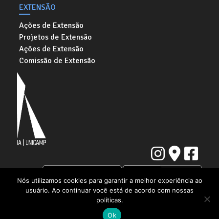
EXTENSÃO
Ações de Extensão
Projetos de Extensão
Ações de Extensão
Comissão de Extensão
Nós utilizamos cookies para garantir a melhor experiência ao
usuário. Ao continuar você está de acordo com nossas
Instituto de Artes da Universidade Estadual de Campinas
políticas.
Rua Elis Regina, 50. Cidade Universitária "Zeferino Vaz" | Barão Geraldo,
Campinas - SP | CEP: 13083-854
Ok