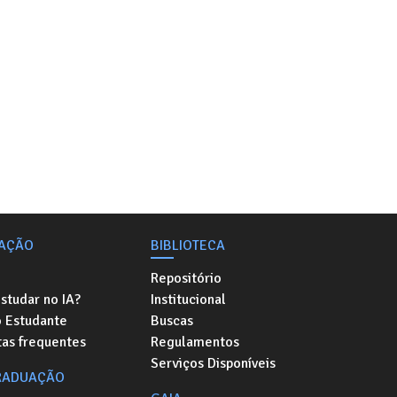
AÇÃO
BIBLIOTECA
Repositório
studar no IA?
Institucional
o Estudante
Buscas
as frequentes
Regulamentos
Serviços Disponíveis
RADUAÇÃO