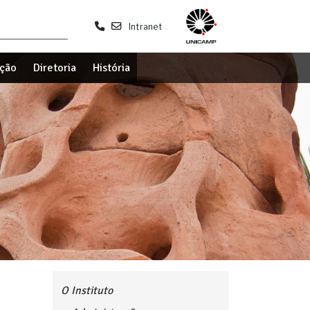
Intranet
ção
Diretoria
História
O Instituto