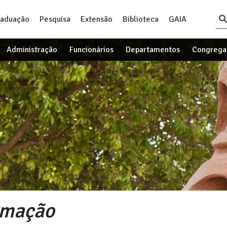
raduação
Pesquisa
Extensão
Biblioteca
GAIA
Administração
Funcionários
Departamentos
Congrega
rmação