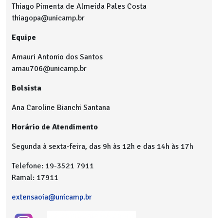
Thiago Pimenta de Almeida Pales Costa
thiagopa@unicamp.br
Equipe
Amauri Antonio dos Santos
amau706@unicamp.br
Bolsista
Ana Caroline Bianchi Santana
Horário de Atendimento
Segunda à sexta-feira, das 9h às 12h e das 14h às 17h
Telefone: 19-3521 7911
Ramal: 17911
extensaoia@unicamp.br