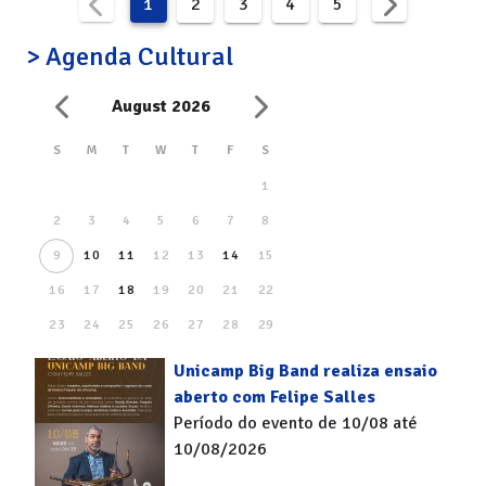
1
2
3
4
5
> Agenda Cultural
August 2026
S
M
T
W
T
F
S
1
2
3
4
5
6
7
8
9
10
11
12
13
14
15
16
17
18
19
20
21
22
23
24
25
26
27
28
29
30
31
Unicamp Big Band realiza ensaio
aberto com Felipe Salles
Período do evento de 10/08 até
10/08/2026