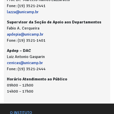
Fone: (19) 3521-2441
lazza@unicamp.br
Supervisor da Seção de Apoio aos Departamentos
Fabio A. Cerqueira
apdepia@unicamp.br
Fone: (19) 3521-1401
Apdep – DAC
Luiz Antonio Gasparin
cenicas@unicamp.br
Fone: (19) 3521-2444
Horário Atendimento ao Público
09h00 – 12h00
14h00 – 17h00
O INSTITUTO