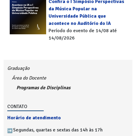
Confira o I Simpósio Perspectivas
da Música Popular na
Universidade Pública que
acontece no Auditório do IA
Período do evento de 14/08 até
14/08/2026
Graduação
Área do Docente
Programas de Disciplinas
CONTATO
Horário de atendimento
Segundas, quartas e sextas das 14h às 17h