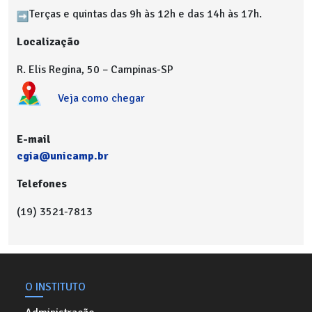
Terças e quintas das 9h às 12h e das 14h às 17h.
Localização
R. Elis Regina, 50 – Campinas-SP
Veja como chegar
E-mail
cgia@unicamp.br
Telefones
(19) 3521-7813
O INSTITUTO