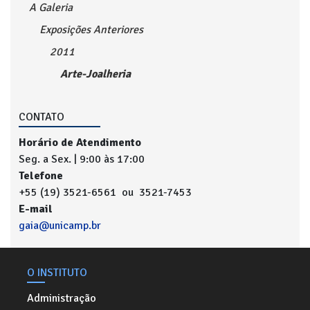
A Galeria
Exposições Anteriores
2011
Arte-Joalheria
CONTATO
Horário de Atendimento
Seg. a Sex. | 9:00 às 17:00
Telefone
+55 (19) 3521-6561 ou 3521-7453
E-mail
gaia@unicamp.br
O INSTITUTO
Administração