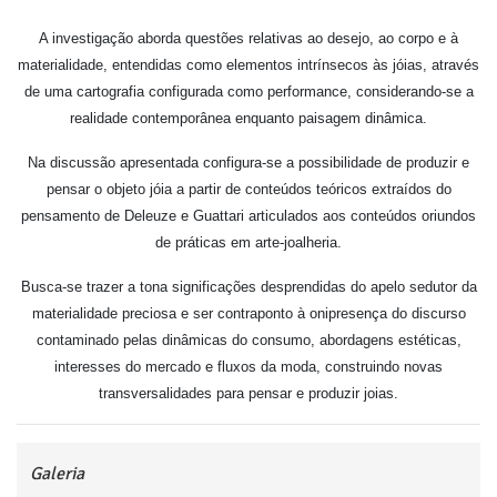
A investigação aborda questões relativas ao desejo, ao corpo e à
materialidade, entendidas como elementos intrínsecos às jóias, através
de uma cartografia configurada como performance, considerando-se a
realidade contemporânea enquanto paisagem dinâmica.
Na discussão apresentada configura-se a possibilidade de produzir e
pensar o objeto jóia a partir de conteúdos teóricos extraídos do
pensamento de Deleuze e Guattari articulados aos conteúdos oriundos
de práticas em arte-joalheria.
Busca-se trazer a tona significações desprendidas do apelo sedutor da
materialidade preciosa e ser contraponto à onipresença do discurso
contaminado pelas dinâmicas do consumo, abordagens estéticas,
interesses do mercado e fluxos da moda, construindo novas
transversalidades para pensar e produzir joias.
Galeria