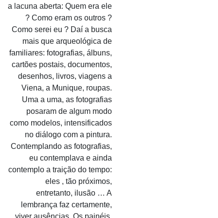
a lacuna aberta: Quem era ele
? Como eram os outros ?
Como serei eu ? Daí a busca
mais que arqueológica de
familiares: fotografias, álbuns,
cartões postais, documentos,
desenhos, livros, viagens a
Viena, a Munique, roupas.
Uma a uma, as fotografias
posaram de algum modo
como modelos, intensificados
no diálogo com a pintura.
Contemplando as fotografias,
eu contemplava e ainda
contemplo a traição do tempo:
eles , tão próximos,
entretanto, ilusão … A
lembrança faz certamente,
viver ausências. Os painéis,