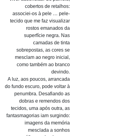
cobertos de retalhos:
associei-os à pele … pele-
tecido que me faz visualizar
rostos emanados da
superfície negra. Nas
camadas de tinta
sobrepostas, as cores se
mesclam ao negro inicial,
como também ao branco
devindo.
A luz, aos poucos, arrancada
do fundo escuro, pode voltar à
penumbra. Desafiando as
dobras e remendos dos
tecidos, uma após outra, as
fantasmagorias iam surgindo:
imagens da memória
mesclada a sonhos