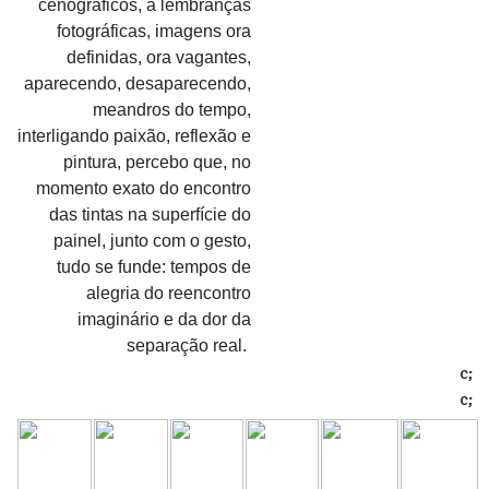
cenográficos, a lembranças
fotográficas, imagens ora
definidas, ora vagantes,
aparecendo, desaparecendo,
meandros do tempo,
interligando paixão, reflexão e
pintura, percebo que, no
momento exato do encontro
das tintas na superfície do
painel, junto com o gesto,
tudo se funde: tempos de
alegria do reencontro
imaginário e da dor da
separação real.
c;
c;