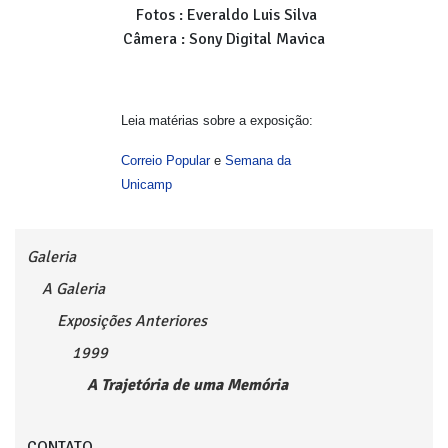
Fotos : Everaldo Luis Silva
Câmera : Sony Digital Mavica
Leia matérias sobre a exposição:
Correio Popular
e
Semana da
Unicamp
Galeria
A Galeria
Exposições Anteriores
1999
A Trajetória de uma Memória
CONTATO