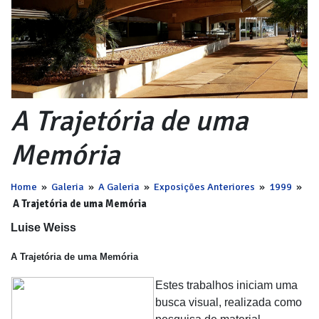
A Trajetória de uma
Memória
Home
»
Galeria
»
A Galeria
»
Exposições Anteriores
»
1999
»
A Trajetória de uma Memória
Luise Weiss
A Trajetória de uma Memória
Estes trabalhos iniciam uma
busca visual, realizada como