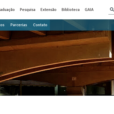
raduação
Pesquisa
Extensão
Biblioteca
GAIA
tos
Parcerias
Contato