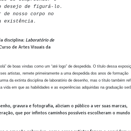
o desejo de figurá-lo.
r de nosso corpo no
a existência.
a disciplina:
Laboratório de
urso de Artes Visuais da
 “olá” de boas vindas como um “até logo” de despedida. O título dessa exposi
ses artistas, remete primeiramente a uma despedida dos anos de formação
turma da extinta disciplina de laboratório de desenho, mas o título também re
ma vida em que as habilidades e as experiências adquiridas na graduação ser
enho, gravura e fotografia, aliciam o público a ver suas marcas,
eração, que por infintos caminhos possíveis escolheram o mundo