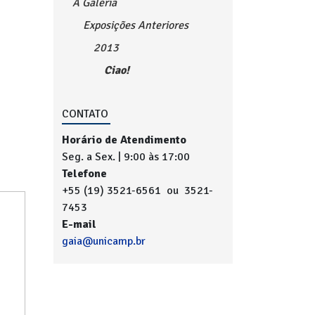
A Galeria
Exposições Anteriores
2013
Ciao!
CONTATO
Horário de Atendimento
Seg. a Sex. | 9:00 às 17:00
Telefone
+55 (19) 3521-6561 ou 3521-
7453
E-mail
gaia@unicamp.br