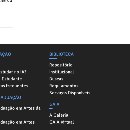
ocês a
AÇÃO
BIBLIOTECA
Repositório
studar no IA?
Institucional
o Estudante
Buscas
as frequentes
Regulamentos
Serviços Disponíveis
RADUAÇÃO
GAIA
aduação em Artes da
A Galeria
aduação em Artes
GAIA Virtual