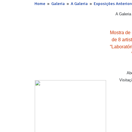
Home
»
Galeria
»
A Galeria
»
Exposições Anterior
A Galeria
Mostra de 
de 8 artis
“Laboratór
Ab
Visitaç