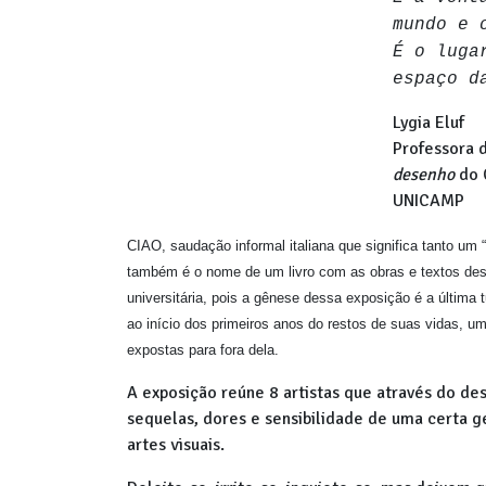
mundo e 
É o luga
espaço d
Lygia Eluf
Professora d
desenho
do C
UNICAMP
CIAO, saudação informal italiana que significa tanto um
também é o nome de um livro com as obras e textos des
universitária, pois a gênese dessa exposição é a última 
ao início dos primeiros anos do restos de suas vidas, u
expostas para fora dela.
A exposição reúne 8 artistas que através do des
sequelas, dores e sensibilidade de uma certa g
artes visuais.