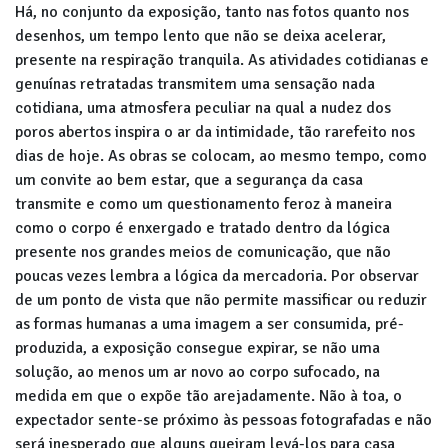
Há, no conjunto da exposição, tanto nas fotos quanto nos
desenhos, um tempo lento que não se deixa acelerar,
presente na respiração tranquila. As atividades cotidianas e
genuínas retratadas transmitem uma sensação nada
cotidiana, uma atmosfera peculiar na qual a nudez dos
poros abertos inspira o ar da intimidade, tão rarefeito nos
dias de hoje. As obras se colocam, ao mesmo tempo, como
um convite ao bem estar, que a segurança da casa
transmite e como um questionamento feroz à maneira
como o corpo é enxergado e tratado dentro da lógica
presente nos grandes meios de comunicação, que não
poucas vezes lembra a lógica da mercadoria. Por observar
de um ponto de vista que não permite massificar ou reduzir
as formas humanas a uma imagem a ser consumida, pré-
produzida, a exposição consegue expirar, se não uma
solução, ao menos um ar novo ao corpo sufocado, na
medida em que o expõe tão arejadamente. Não à toa, o
expectador sente-se próximo às pessoas fotografadas e não
será inesperado que alguns queiram levá-los para casa