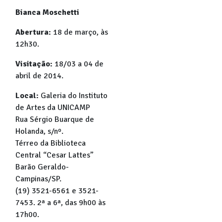
Bianca Moschetti
Abertura:
18 de março, às
12h30.
Visitação:
18/03 a 04 de
abril de 2014.
Local:
Galeria do Instituto
de Artes da UNICAMP
Rua Sérgio Buarque de
Holanda, s/nº.
Térreo da Biblioteca
Central “Cesar Lattes”
Barão Geraldo-
Campinas/SP.
(19) 3521-6561 e 3521-
7453. 2ª a 6ª, das 9h00 às
17h00.