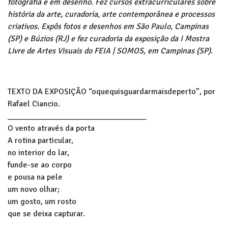
fotografia e em desenho. Fez cursos extracurriculares sobre
história da arte, curadoria, arte contemporânea e processos
criativos. Expôs fotos e desenhos em São Paulo, Campinas
(SP) e Búzios (RJ) e fez curadoria da exposição da I Mostra
Livre de Artes Visuais do FEIA | SOMOS, em Campinas (SP).
TEXTO DA EXPOSIÇÃO “oquequisguardarmaisdeperto”, por
Rafael Ciancio.
__________________________________
O vento através da porta
A rotina particular,
no interior do lar,
funde-se ao corpo
e pousa na pele
um novo olhar;
um gosto, um rosto
que se deixa capturar.