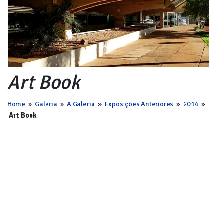
Art Book
Home
»
Galeria
»
A Galeria
»
Exposições Anteriores
»
2014
»
Art Book