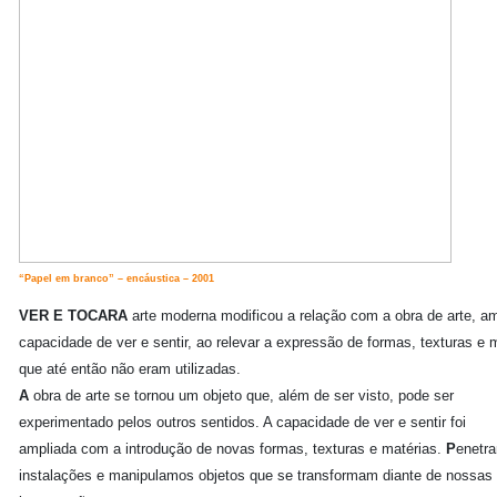
“Papel em branco” – encáustica – 2001
VER E TOCAR
A
arte moderna modificou a relação com a obra de arte, am
capacidade de ver e sentir, ao relevar a expressão de formas, texturas e 
que até então não eram utilizadas.
A
obra de arte se tornou um objeto que, além de ser visto, pode ser
experimentado pelos outros sentidos. A capacidade de ver e sentir foi
ampliada com a introdução de novas formas, texturas e matérias.
P
enetr
instalações e manipulamos objetos que se transformam diante de nossas