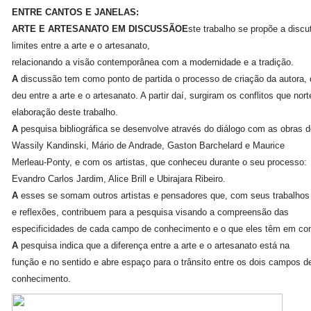
ENTRE CANTOS E JANELAS:
ARTE E ARTESANATO EM DISCUSSÃO
E
ste trabalho se propõe a discut
limites entre a arte e o artesanato,
relacionando a visão contemporânea com a modernidade e a tradição.
A
discussão tem como ponto de partida o processo de criação da autora,
deu entre a arte e o artesanato. A partir daí, surgiram os conflitos que nor
elaboração deste trabalho.
A
pesquisa bibliográfica se desenvolve através do diálogo com as obras 
Wassily Kandinski, Mário de Andrade, Gaston Barchelard e Maurice
Merleau-Ponty, e com os artistas, que conheceu durante o seu processo:
Evandro Carlos Jardim, Alice Brill e Ubirajara Ribeiro.
A
esses se somam outros artistas e pensadores que, com seus trabalhos
e
reflexões, contribuem para a pesquisa visando a compreensão das
especificidades de cada campo de conhecimento e o que eles têm em c
A
pesquisa indica que a diferença entre a arte e o artesanato está na
função e no sentido e abre espaço para o trânsito entre os dois campos d
conhecimento.