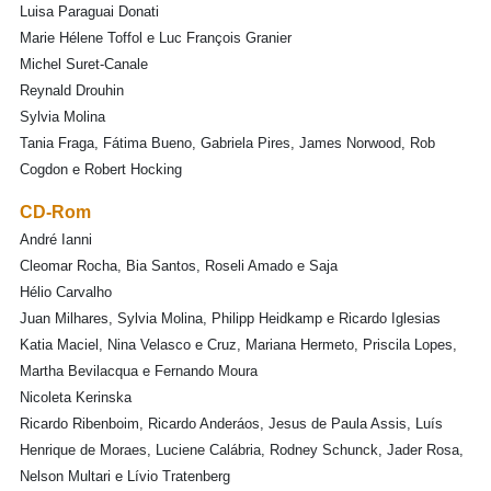
Luisa Paraguai Donati
Marie Hélene Toffol e Luc François Granier
Michel Suret-Canale
Reynald Drouhin
Sylvia Molina
Tania Fraga, Fátima Bueno, Gabriela Pires, James Norwood, Rob
Cogdon e Robert Hocking
CD-Rom
André Ianni
Cleomar Rocha, Bia Santos, Roseli Amado e Saja
Hélio Carvalho
Juan Milhares, Sylvia Molina, Philipp Heidkamp e Ricardo Iglesias
Katia Maciel, Nina Velasco e Cruz, Mariana Hermeto, Priscila Lopes,
Martha Bevilacqua e Fernando Moura
Nicoleta Kerinska
Ricardo Ribenboim, Ricardo Anderáos, Jesus de Paula Assis, Luís
Henrique de Moraes, Luciene Calábria, Rodney Schunck, Jader Rosa,
Nelson Multari e Lívio Tratenberg