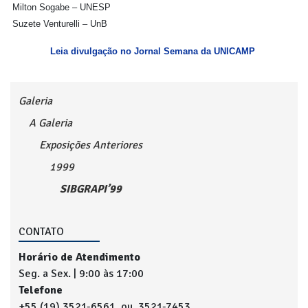
Milton Sogabe – UNESP
Suzete Venturelli – UnB
Leia divulgação no Jornal Semana da UNICAMP
Galeria
A Galeria
Exposições Anteriores
1999
SIBGRAPI’99
CONTATO
Horário de Atendimento
Seg. a Sex. | 9:00 às 17:00
Telefone
+55 (19) 3521-6561 ou 3521-7453