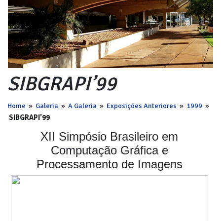
SIBGRAPI’99
Home
»
Galeria
»
A Galeria
»
Exposições Anteriores
»
1999
»
SIBGRAPI’99
XII Simpósio Brasileiro em
Computação Gráfica e
Processamento de Imagens