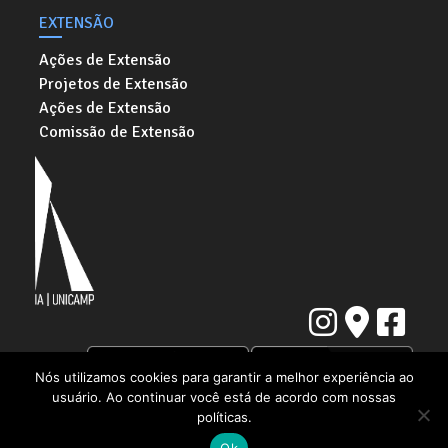
EXTENSÃO
Ações de Extensão
Projetos de Extensão
Ações de Extensão
Comissão de Extensão
Nós utilizamos cookies para garantir a melhor experiência ao
usuário. Ao continuar você está de acordo com nossas
Instituto de Artes da Universidade Estadual de Campinas
políticas.
Rua Elis Regina, 50. Cidade Universitária "Zeferino Vaz" | Barão Geraldo,
Campinas - SP | CEP: 13083-854
Ok