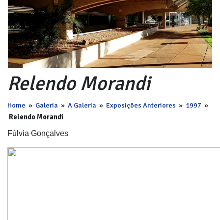
Relendo Morandi
Home
»
Galeria
»
A Galeria
»
Exposições Anteriores
»
1997
»
Relendo Morandi
Fúlvia Gonçalves