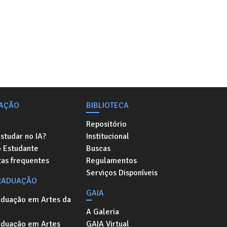
AÇÃO
BIBLIOTECA
Repositório
studar no IA?
Institucional
o Estudante
Buscas
as frequentes
Regulamentos
Serviços Disponíveis
RADUAÇÃO
GAIA
aduação em Artes da
A Galeria
aduação em Artes
GAIA Virtual