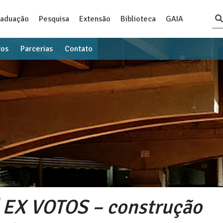
raduação
Pesquisa
Extensão
Biblioteca
GAIA
tos
Parcerias
Contato
 | EX VOTOS – construção