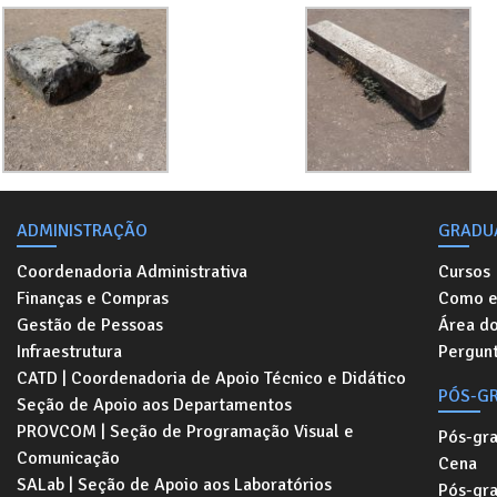
ADMINISTRAÇÃO
GRADU
Coordenadoria Administrativa
Cursos
Finanças e Compras
Como e
Gestão de Pessoas
Área d
Infraestrutura
Pergunt
CATD | Coordenadoria de Apoio Técnico e Didático
PÓS-G
Seção de Apoio aos Departamentos
PROVCOM | Seção de Programação Visual e
Pós-gr
Comunicação
Cena
SALab | Seção de Apoio aos Laboratórios
Pós-gr