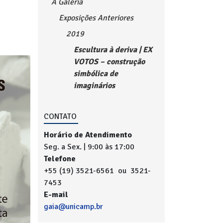
A Galeria
Exposições Anteriores
2019
Escultura à deriva | EX
VOTOS – construção
simbólica de
imaginários
CONTATO
Horário de Atendimento
Seg. a Sex. | 9:00 às 17:00
Telefone
+55 (19) 3521-6561 ou 3521-
7453
E-mail
gaia@unicamp.br