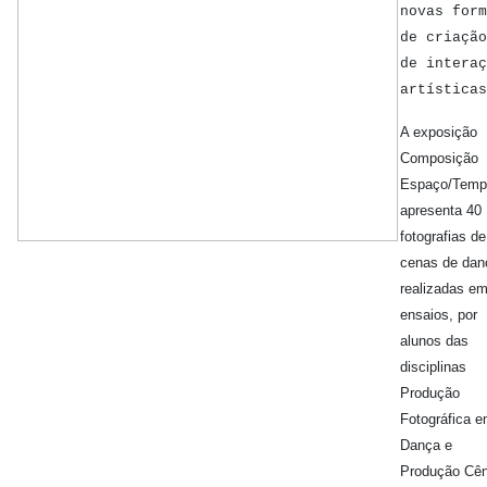
novas form
de criação
de interaç
artísticas
A exposição
Composição
Espaço/Temp
apresenta 40
fotografias de
cenas de dan
realizadas e
ensaios, por
alunos das
disciplinas
Produção
Fotográfica 
Dança e
Produção Cên