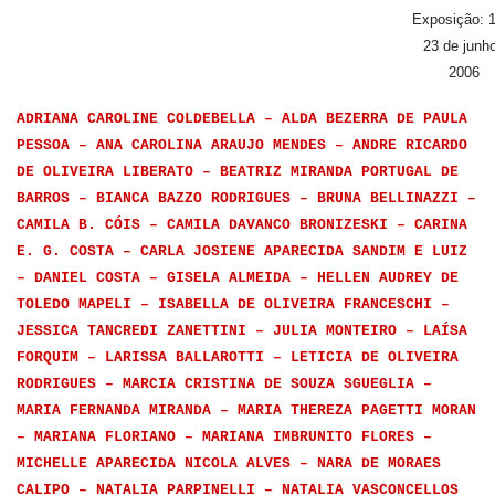
Exposição: 
23 de junho
2006
ADRIANA CAROLINE COLDEBELLA – ALDA BEZERRA DE PAULA
PESSOA – ANA CAROLINA ARAUJO MENDES – ANDRE RICARDO
DE OLIVEIRA LIBERATO – BEATRIZ MIRANDA PORTUGAL DE
BARROS – BIANCA BAZZO RODRIGUES – BRUNA BELLINAZZI –
CAMILA B. CÓIS – CAMILA DAVANCO BRONIZESKI – CARINA
E. G. COSTA – CARLA JOSIENE APARECIDA SANDIM E LUIZ
– DANIEL COSTA – GISELA ALMEIDA – HELLEN AUDREY DE
TOLEDO MAPELI – ISABELLA DE OLIVEIRA FRANCESCHI –
JESSICA TANCREDI ZANETTINI – JULIA MONTEIRO – LAÍSA
FORQUIM – LARISSA BALLAROTTI – LETICIA DE OLIVEIRA
RODRIGUES – MARCIA CRISTINA DE SOUZA SGUEGLIA –
MARIA FERNANDA MIRANDA – MARIA THEREZA PAGETTI MORAN
– MARIANA FLORIANO – MARIANA IMBRUNITO FLORES –
MICHELLE APARECIDA NICOLA ALVES – NARA DE MORAES
CALIPO – NATALIA PARPINELLI – NATALIA VASCONCELLOS