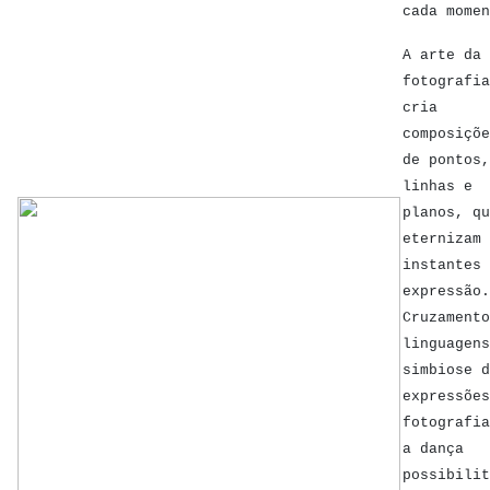
cada momen
A arte da
fotografia
cria
composiçõe
de pontos,
linhas e
planos, qu
eternizam
instantes 
expressão.
Cruzamento
linguagens
simbiose d
expressões
fotografia
a dança
possibilit