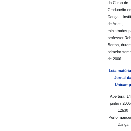
do Curso de
Graduação e
Dança – Insti
de Artes,
ministradas p
professor Rob
Berton, duran
primeiro seme
de 2006.
Leia matéri
Jornal d
Unicamp
Abertura: 14
junho / 2006
12h30
Performance
Dança