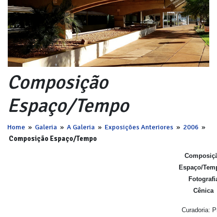
Composição
Espaço/Tempo
Home
»
Galeria
»
A Galeria
»
Exposições Anteriores
»
2006
»
Composição Espaço/Tempo
Composiç
Espaço/Tem
Fotografi
Cênica
Curadoria: P