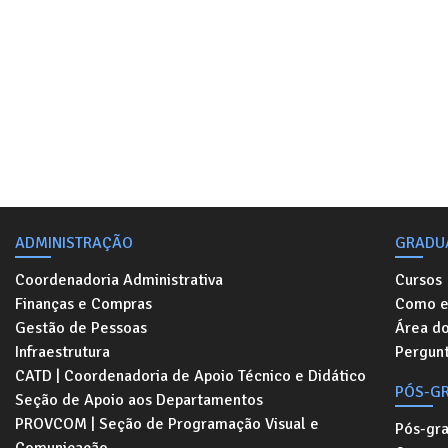
ADMINISTRAÇÃO
GRADU
Coordenadoria Administrativa
Cursos
Finanças e Compras
Como e
Gestão de Pessoas
Área d
Infraestrutura
Pergunt
CATD | Coordenadoria de Apoio Técnico e Didático
PÓS-G
Seção de Apoio aos Departamentos
PROVCOM | Seção de Programação Visual e
Pós-gr