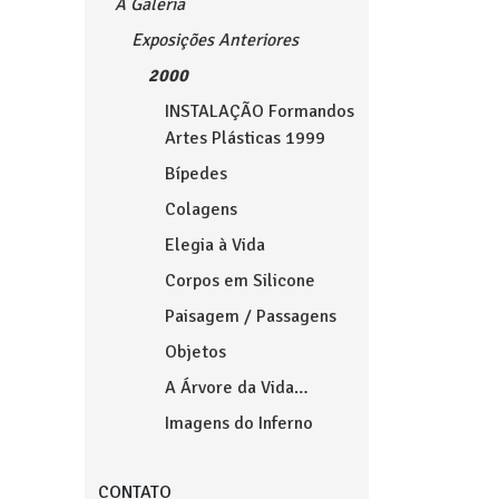
A Galeria
Exposições Anteriores
2000
INSTALAÇÃO Formandos
Artes Plásticas 1999
Bípedes
Colagens
Elegia à Vida
Corpos em Silicone
Paisagem / Passagens
Objetos
A Árvore da Vida…
Imagens do Inferno
CONTATO