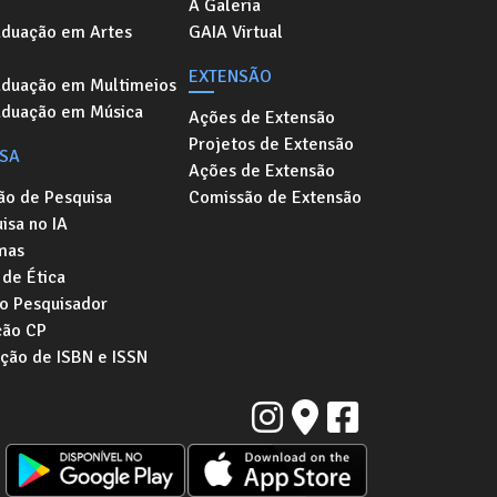
A Galeria
aduação em Artes
GAIA Virtual
EXTENSÃO
aduação em Multimeios
aduação em Música
Ações de Extensão
Projetos de Extensão
ISA
Ações de Extensão
ão de Pesquisa
Comissão de Extensão
isa no IA
mas
de Ética
o Pesquisador
ção CP
ação de ISBN e ISSN