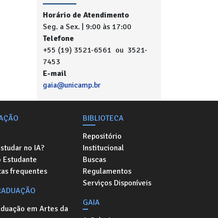
Horário de Atendimento
Seg. a Sex. | 9:00 às 17:00
Telefone
+55 (19) 3521-6561 ou 3521-
7453
E-mail
gaia@unicamp.br
AÇÃO
BIBLIOTECA
Repositório
studar no IA?
Institucional
o Estudante
Buscas
as frequentes
Regulamentos
Serviços Disponíveis
RADUAÇÃO
GAIA
aduação em Artes da