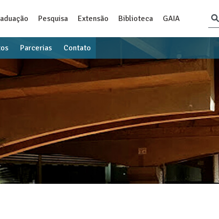
raduação
Pesquisa
Extensão
Biblioteca
GAIA
tos
Parcerias
Contato