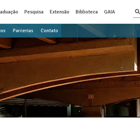
raduação
Pesquisa
Extensão
Biblioteca
GAIA
tos
Parcerias
Contato