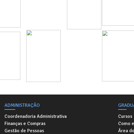
ADMINISTRAÇÃO
GRADU
Coordenadoria Administrativa
Cursos
Finanças e Compras
Como e
Gestão de Pessoas
Área d