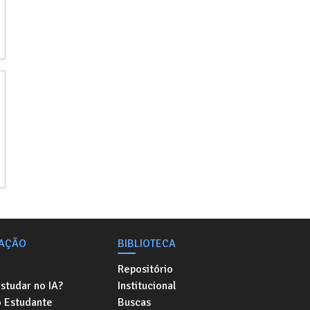
AÇÃO
BIBLIOTECA
Repositório
studar no IA?
Institucional
o Estudante
Buscas