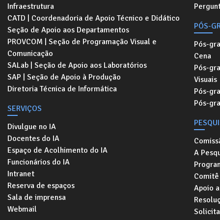
Infraestrutura
Pergunt
CATD | Coordenadoria de Apoio Técnico e Didático
PÓS-G
Seção de Apoio aos Departamentos
PROVCOM | Seção de Programação Visual e
Pós-gr
Comunicação
Cena
SALab | Seção de Apoio aos Laboratórios
Pós-gr
SAP | Seção de Apoio à Produção
Visuais
Diretoria Técnica de Informática
Pós-gr
Pós-gr
SERVIÇOS
PESQU
Divulgue no IA
Docentes do IA
Comiss
Espaço de Acolhimento do IA
A Pesqu
Funcionários do IA
Progra
Intranet
Comitê 
Reserva de espaços
Apoio a
Sala de imprensa
Resolu
Webmail
Solicit