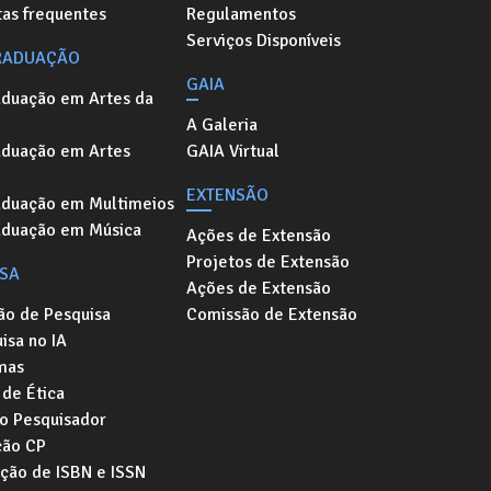
as frequentes
Regulamentos
Serviços Disponíveis
RADUAÇÃO
GAIA
aduação em Artes da
A Galeria
aduação em Artes
GAIA Virtual
EXTENSÃO
aduação em Multimeios
aduação em Música
Ações de Extensão
Projetos de Extensão
ISA
Ações de Extensão
ão de Pesquisa
Comissão de Extensão
isa no IA
mas
de Ética
o Pesquisador
ção CP
ação de ISBN e ISSN