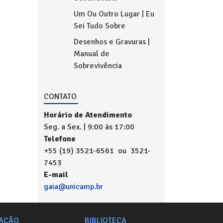
Um Ou Outro Lugar | Eu
Sei Tudo Sobre
Desenhos e Gravuras |
Manual de
Sobrevivência
CONTATO
Horário de Atendimento
Seg. a Sex. | 9:00 às 17:00
Telefone
+55 (19) 3521-6561 ou 3521-
7453
E-mail
gaia@unicamp.br
AÇÃO
BIBLIOTECA