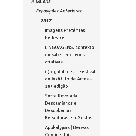
A Galeria
Exposições Anteriores
2017
Imagens Pretéritas |
Pedestre
LINGUAGENS: contexto
do saber em ações
criativas
(i)legalidades – Festival
do Instituto de Artes –
18ª edição
Sorte Revelada,
Descaminhos e
Descobertas |
Recapturas em Gestos
Apokalypsis | Derivas
Continentais