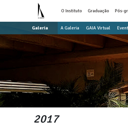
O Instituto
Graduação
Pós-g
Galeria
A Galeria
GAIA Virtual
Even
2017