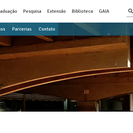
raduação
Pesquisa
Extensão
Biblioteca
GAIA
tos
Parcerias
Contato